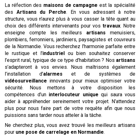
La réfection des
maisons de campagne
est la spécialité
des
Artisans du Perche
. En vous adressant à notre
structure, vous n’aurez plus à vous casser la tête quant au
choix des différents intervenants pour vos
travaux
. Notre
enseigne compte les meilleurs
artisans
menuisiers,
plombiers, ferronniers, jardiniers, paysagistes et couvreurs
de la Normandie. Vous recherchez l’harmonie parfaite entre
le rustique et l’
industriel
ou bien souhaitez conserver
l’esprit rural, typique de ce type d’habitation ? Nos
artisans
s’adapteront à vos envies. Nous maîtrisons également
l’installation d’
alarmes
et de systèmes de
vidéosurveillance
innovants pour mieux optimiser votre
sécurité. Nous mettons à votre disposition les
compétences d’un
interlocuteur unique
qui saura vous
aider à appréhender sereinement votre projet. N’attendez
plus pour nous faire part de votre requête afin que nous
puissions sans tarder nous atteler à la tâche.
Ne cherchez plus, vous avez trouvé les meilleurs artisans
pour
une pose de carrelage
en Normandie
.