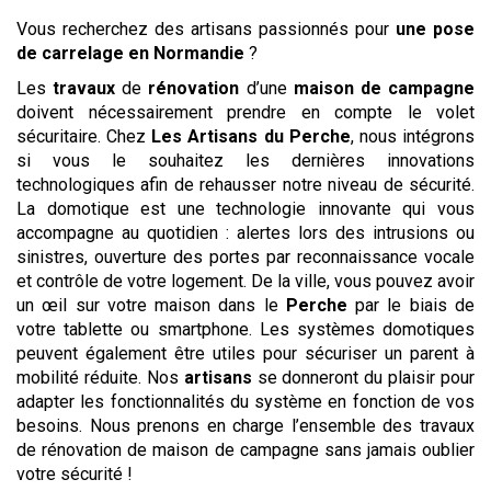
Vous recherchez des artisans passionnés pour
une pose
de carrelage
en Normandie
?
Les
travaux
de
rénovation
d’une
maison de campagne
doivent nécessairement prendre en compte le volet
sécuritaire. Chez
Les Artisans du Perche
, nous intégrons
si vous le souhaitez les dernières innovations
technologiques afin de rehausser notre niveau de sécurité.
La domotique est une technologie innovante qui vous
accompagne au quotidien : alertes lors des intrusions ou
sinistres, ouverture des portes par reconnaissance vocale
et contrôle de votre logement. De la ville, vous pouvez avoir
un œil sur votre maison dans le
Perche
par le biais de
votre tablette ou smartphone. Les systèmes domotiques
peuvent également être utiles pour sécuriser un parent à
mobilité réduite. Nos
artisans
se donneront du plaisir pour
adapter les fonctionnalités du système en fonction de vos
besoins. Nous prenons en charge l’ensemble des travaux
de rénovation de maison de campagne sans jamais oublier
votre sécurité !