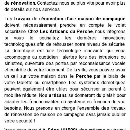
de
rénovation
. Contactez-nous au plus vite pour avoir plus
de détails sur nos services.
Les
travaux
de
rénovation
d’une
maison de campagne
doivent nécessairement prendre en compte le volet
sécuritaire. Chez
Les Artisans du Perche
, nous intégrons
si vous le souhaitez les dernières innovations
technologiques afin de rehausser notre niveau de sécurité.
La domotique est une technologie innovante qui vous
accompagne au quotidien : alertes lors des intrusions ou
sinistres, ouverture des portes par reconnaissance vocale
et contrôle de votre logement. De la ville, vous pouvez avoir
un œil sur votre maison dans le
Perche
par le biais de
votre tablette ou smartphone. Les systèmes domotiques
peuvent également être utiles pour sécuriser un parent à
mobilité réduite. Nos
artisans
se donneront du plaisir pour
adapter les fonctionnalités du système en fonction de vos
besoins. Nous prenons en charge l’ensemble des travaux
de rénovation de maison de campagne sans jamais oublier
votre sécurité !