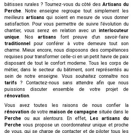
bâtisses rurales ? Tournez-vous du côté des
Artisans du
Perche
. Notre enseigne regroupe tout simplement les
meilleurs
artisans
qui soient en mesure de vous donner
satisfaction. Pour vous permettre de suivre l’évolution du
chantier, vous serez en relation avec un
interlocuteur
unique
. Nos
artisans
font preuve d’un savoir-faire
traditionnel
pour conférer à votre demeure tout son
charme. Mieux encore, nous disposons des compétences
requises pour transformer celle-ci en un petit havre de paix
disposant de tout le confort moderne. Tous les corps de
métier, dans le secteur du bâtiment, sont représentés au
sein de notre enseigne. Vous souhaitez connaître nos
tarifs
? Contactez-nous sans attendre afin que nous
puissions discuter ensemble de votre projet de
rénovation
.
Vous avez toutes les raisons de nous confier la
rénovation
de votre
maison de campagne
située dans le
Perche
ou aux alentours. En effet,
Les artisans du
Perche
vous propose un coordonnateur unique et proche
de vous, qui se charge de contacter et de piloter tous les