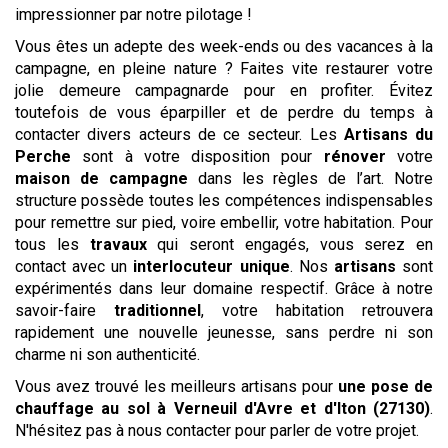
impressionner par notre pilotage !
Vous êtes un adepte des week-ends ou des vacances à la
campagne, en pleine nature ? Faites vite restaurer votre
jolie demeure campagnarde pour en profiter. Évitez
toutefois de vous éparpiller et de perdre du temps à
contacter divers acteurs de ce secteur. Les
Artisans du
Perche
sont à votre disposition pour
rénover
votre
maison de campagne
dans les règles de l’art. Notre
structure possède toutes les compétences indispensables
pour remettre sur pied, voire embellir, votre habitation. Pour
tous les
travaux
qui seront engagés, vous serez en
contact avec un
interlocuteur unique
. Nos
artisans
sont
expérimentés dans leur domaine respectif. Grâce à notre
savoir-faire
traditionnel
, votre habitation retrouvera
rapidement une nouvelle jeunesse, sans perdre ni son
charme ni son authenticité.
Vous avez trouvé les meilleurs artisans pour
une pose de
chauffage au sol
à Verneuil d'Avre et d'Iton (27130)
.
N'hésitez pas à nous contacter pour parler de votre projet.