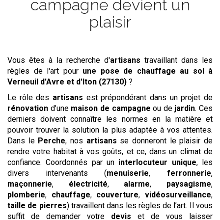
campagne devient un
plaisir
Vous êtes à la recherche d'
artisans
travaillant dans les
règles de l'art pour
une pose de chauffage au sol
à
Verneuil d'Avre et d'Iton (27130)
?
Le rôle des
artisans
est prépondérant dans un projet de
rénovation
d’une
maison de campagne
ou de
jardin
. Ces
derniers doivent connaître les normes en la matière et
pouvoir trouver la solution la plus adaptée à vos attentes.
Dans le
Perche
, nos
artisans
se donneront le plaisir de
rendre votre habitat à vos goûts, et ce, dans un climat de
confiance. Coordonnés par un
interlocuteur unique
, les
divers intervenants (
menuiserie
,
ferronnerie
,
maçonnerie
,
électricité
,
alarme
,
paysagisme
,
plomberie
,
chauffage
,
couverture
,
vidéosurveillance
,
taille de pierres
) travaillent dans les règles de l’art. Il vous
suffit de demander votre
devis
et de vous laisser