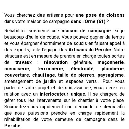
Vous cherchez des artisans pour
une pose de cloisons
dans votre maison de campagne
dans l'Orne (61)
?
Réhabiliter soi-même une
maison de campagne
exige
beaucoup d’huile de coude. Vous pouvez gagner du temps
et vous épargner énormément de soucis en faisant appel à
des experts, telle l’équipe des
Artisans du Perche
. Notre
structure est en mesure de prendre en charge toutes sortes
de
travaux
:
rénovation
générale,
maçonnerie
,
menuiserie
,
ferronnerie
,
électricité
,
plomberie
,
couverture
,
chauffage
,
taille de pierres
,
paysagisme
,
aménagement de
jardin
et espaces verts… Pour vous
parler de votre projet et de son avancée, vous serez en
relation avec un
interlocuteur unique
. Il se chargera de
gérer tous les intervenants sur le chantier à votre place.
Soumettez-nous rapidement une demande de
devis
afin
que nous puissions prendre en charge rapidement la
réhabilitation de votre demeure de campagne dans le
Perche
.