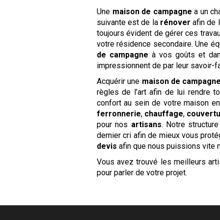
Une
maison de campagne
a un c
suivante est de la
rénover
afin de 
toujours évident de gérer ces trava
votre résidence secondaire. Une éq
de campagne
à vos goûts et dan
impressionnent de par leur savoir-fa
Acquérir une
maison de campagn
règles de l’art afin de lui rendre
confort au sein de votre maison en
ferronnerie
,
chauffage
,
couvert
pour nos
artisans
. Notre structu
dernier cri afin de mieux vous proté
devis
afin que nous puissions vite n
Vous avez trouvé les meilleurs art
pour parler de votre projet.