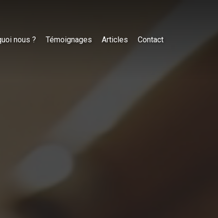
uoi nous ?
Témoignages
Articles
Contact