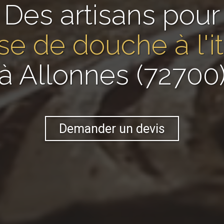
Des artisans pour
e de douche à l'i
à Allonnes (72700
Demander un devis