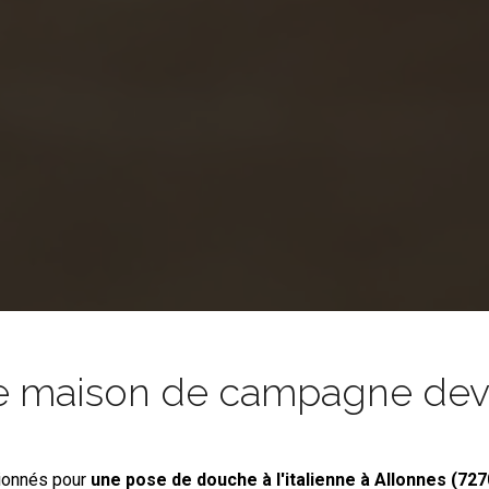
e maison de campagne devie
ionnés pour
une pose de douche à l'italienne
à Allonnes (727