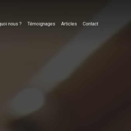
uoi nous ?
Témoignages
Articles
Contact