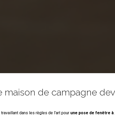
e maison de campagne devie
s
travaillant dans les règles de l'art pour
une pose de fenêtre
à