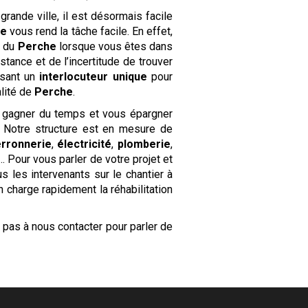
rande ville, il est désormais facile
he
vous rend la tâche facile. En effet,
e du
Perche
lorsque vous êtes dans
tance et de l’incertitude de trouver
osant un
interlocuteur unique
pour
alité de
Perche
.
 gagner du temps et vous épargner
. Notre structure est en mesure de
erronnerie
,
électricité
,
plomberie
,
 Pour vous parler de votre projet et
us les intervenants sur le chantier à
 charge rapidement la réhabilitation
z pas à nous contacter pour parler de