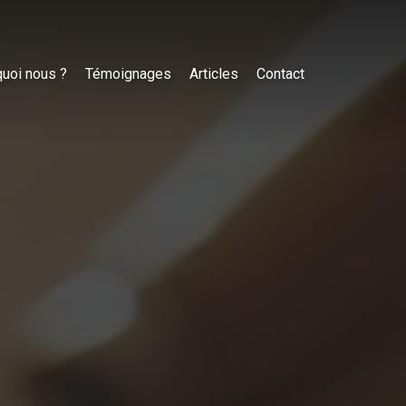
uoi nous ?
Témoignages
Articles
Contact