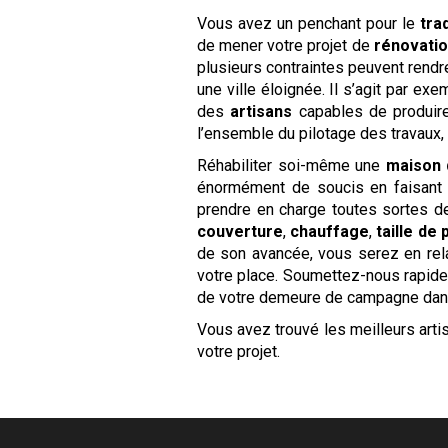
Vous avez un penchant pour le
tra
de mener votre projet de
rénovati
plusieurs contraintes peuvent rendre 
une ville éloignée. Il s’agit par e
des
artisans
capables de produire
l’ensemble du pilotage des travaux, 
Réhabiliter soi-même une
maison
énormément de soucis en faisant 
prendre en charge toutes sortes 
couverture
,
chauffage
,
taille de 
de son avancée, vous serez en rel
votre place. Soumettez-nous rapi
de votre demeure de campagne dan
Vous avez trouvé les meilleurs art
votre projet.