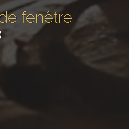
de fenêtre
)