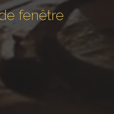
de fenêtre