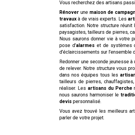
Vous recherchez des artisans pass
Rénover
une
maison de campag
travaux
à de vrais experts. Les
ar
satisfaction. Notre structure réunit
paysagistes, tailleurs de pierres, ca
Nous saurons donner vie à votre p
pose d’
alarmes
et de systèmes
d’éclaircissements sur l’ensemble 
Redonner une seconde jeunesse à
de relever. Notre structure vous pr
dans nos équipes tous les
artisa
tailleurs de pierres, chauffagist
réaliser. Les
artisans du Perche
m
nous saurons harmoniser le
tradit
devis
personnalisé.
Vous avez trouvé les meilleurs ar
parler de votre projet.