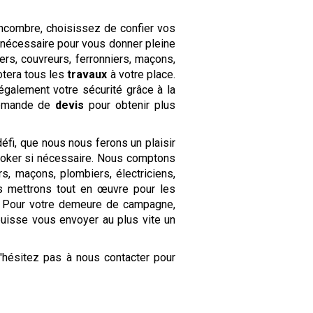
encombre, choisissez de confier vos
nécessaire pour vous donner pleine
rs, couvreurs, ferronniers, maçons,
otera tous les
travaux
à votre place.
également votre sécurité grâce à la
demande de
devis
pour obtenir plus
éfi, que nous nous ferons un plaisir
elooker si nécessaire. Nous comptons
s, maçons, plombiers, électriciens,
us mettrons tout en œuvre pour les
. Pour votre demeure de campagne,
puisse vous envoyer au plus vite un
N'hésitez pas à nous contacter pour