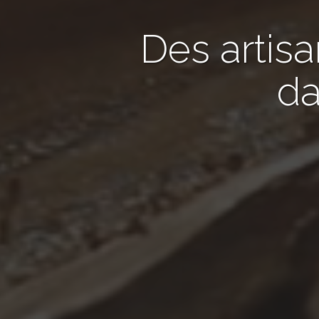
Des artis
da