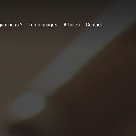
uoi nous ?
Témoignages
Articles
Contact