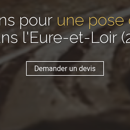
ans pour
une pose 
ns l'Eure-et-Loir (
Demander un devis