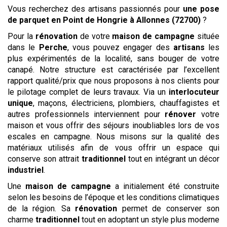
Vous recherchez des artisans passionnés pour
une pose
de parquet en Point de Hongrie
à Allonnes (72700)
?
Pour la
rénovation
de votre
maison de campagne
située
dans le
Perche
, vous pouvez engager des
artisans
les
plus expérimentés de la localité, sans bouger de votre
canapé. Notre structure est caractérisée par l’excellent
rapport qualité/prix que nous proposons à nos clients pour
le pilotage complet de leurs travaux. Via un
interlocuteur
unique
, maçons, électriciens, plombiers, chauffagistes et
autres professionnels interviennent pour
rénover
votre
maison et vous offrir des séjours inoubliables lors de vos
escales en campagne. Nous misons sur la qualité des
matériaux utilisés afin de vous offrir un espace qui
conserve son attrait
traditionnel
tout en intégrant un décor
industriel
.
Une
maison de campagne
a initialement été construite
selon les besoins de l’époque et les conditions climatiques
de la région. Sa
rénovation
permet de conserver son
charme
traditionnel
tout en adoptant un style plus moderne