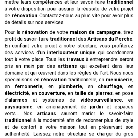
mettre leurs compétences et leur savoir-faire
traditionnel
à votre disposition pour assurer la réussite de votre projet
de
rénovation
. Contactez-nous au plus vite pour avoir plus
de détails sur nos services.
Pour la
rénovation
de votre
maison de campagne
, tirez
profit du savoir-faire
traditionnel
des
Artisans du Perche
.
En confiant votre projet à notre structure, vous profiterez
des services d’un
interlocuteur unique
qui coordonnera
tout à votre place. Tous les
travaux
à entreprendre seront
pris en main par des
artisans
qui excellent dans leur
domaine et qui œuvrent dans les règles de l’art. Nous nous
spécialisons en
rénovation
traditionnelle, en
menuiserie
,
en
ferronnerie
, en
plomberie
, en
chauffage
, en
électricité
, en
couverture
, en
taille de pierres
, en pose
d’
alarmes
et systèmes de
vidéosurveillance
, en
paysagisme
, en aménagement de
jardin
et espaces
verts… Nos
artisans
sauront marier le savoir-faire
traditionnel
à la modernité afin de redonner plus de style
et de confort à votre maison tout en préservant son
authenticité. Laissez notre structure se charger du gros