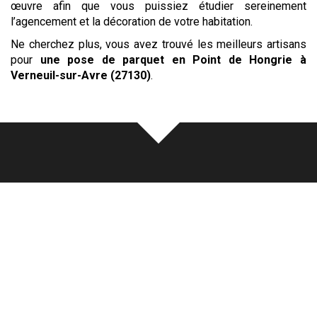
œuvre afin que vous puissiez étudier sereinement
l’agencement et la décoration de votre habitation.
Ne cherchez plus, vous avez trouvé les meilleurs artisans
pour
une pose de parquet en Point de Hongrie
à
Verneuil-sur-Avre (27130)
.
Notre
écoute
au cœur de
chaque réalisation