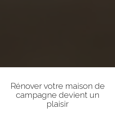
Rénover votre maison de
campagne devient un
plaisir