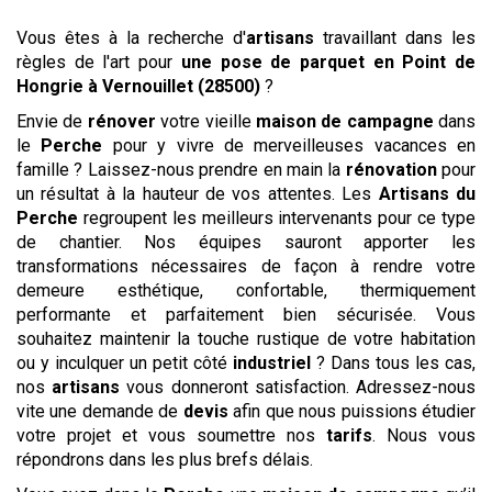
Vous êtes à la recherche d'
artisans
travaillant dans les
règles de l'art pour
une pose de parquet en Point de
Hongrie
à Vernouillet (28500)
?
Envie de
rénover
votre vieille
maison de campagne
dans
le
Perche
pour y vivre de merveilleuses vacances en
famille ? Laissez-nous prendre en main la
rénovation
pour
un résultat à la hauteur de vos attentes. Les
Artisans du
Perche
regroupent les meilleurs intervenants pour ce type
de chantier. Nos équipes sauront apporter les
transformations nécessaires de façon à rendre votre
demeure esthétique, confortable, thermiquement
performante et parfaitement bien sécurisée. Vous
souhaitez maintenir la touche rustique de votre habitation
ou y inculquer un petit côté
industriel
? Dans tous les cas,
nos
artisans
vous donneront satisfaction. Adressez-nous
vite une demande de
devis
afin que nous puissions étudier
votre projet et vous soumettre nos
tarifs
. Nous vous
répondrons dans les plus brefs délais.