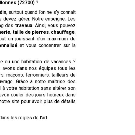
llonnes (72700)
?
din
, surtout quand l’on ne s’y connaît
 devez gérer. Notre enseigne, Les
ong des
travaux
. Ainsi, vous pouvez
nerie
,
taille de pierres
,
chauffage
,
 tout en jouissant d’un maximum de
nnalisé
et vous concentrer sur la
le ou une habitation de vacances ?
s avons dans nos équipes tous les
s, maçons, ferronniers, tailleurs de
uvrage. Grâce à notre maîtrise des
l
à votre habitation sans altérer son
uvoir couler des jours heureux dans
notre site pour avoir plus de détails
dans les règles de l'art.