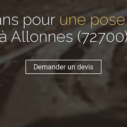
ans pour
une pose 
à Allonnes (72700
Demander un devis