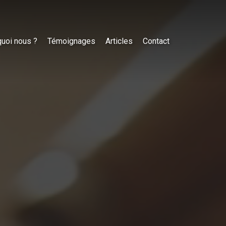
uoi nous ?
Témoignages
Articles
Contact