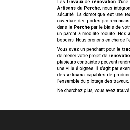
Les
travaux
de
rénovation
d’une
Artisans du Perche
, nous intégro
sécurité. La domotique est une tec
ouverture des portes par reconnais
dans le
Perche
par le biais de vo
un parent à mobilité réduite. Nos
besoins. Nous prenons en charge l’
Vous avez un penchant pour le
tra
de mener votre projet de
rénovati
plusieurs contraintes peuvent rendre 
une ville éloignée. Il s’agit par e
des
artisans
capables de produire
l’ensemble du pilotage des travaux, 
Ne cherchez plus, vous avez trouvé 