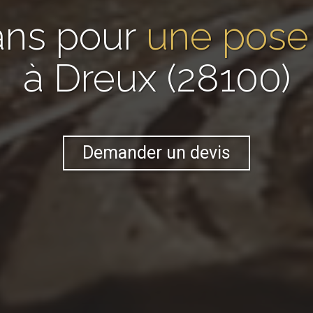
ans pour
une pose 
à Dreux (28100)
Demander un devis