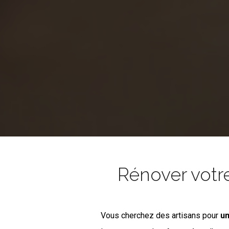
Rénover votr
Vous cherchez des artisans pour
un