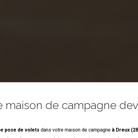
e maison de campagne devie
e pose de volets
dans votre maison de campagne
à Dreux (2