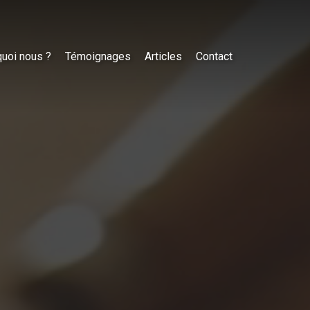
uoi nous ?
Témoignages
Articles
Contact