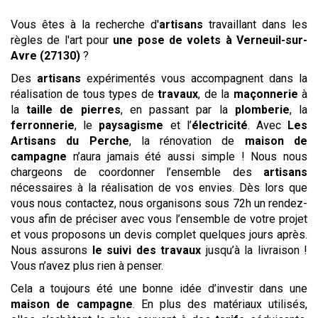
Vous êtes à la recherche d'
artisans
travaillant dans les
règles de l'art pour
une pose de volets
à Verneuil-sur-
Avre (27130)
?
Des
artisans
expérimentés vous accompagnent dans la
réalisation de tous types de
travaux
, de la
maçonnerie
à
la
taille de pierres
, en passant par la
plomberie
, la
ferronnerie
, le
paysagisme
et l’
électricité
. Avec
Les
Artisans du Perche
, la rénovation de
maison de
campagne
n’aura jamais été aussi simple ! Nous nous
chargeons de coordonner l’ensemble des
artisans
nécessaires à la réalisation de vos envies. Dès lors que
vous nous contactez, nous organisons sous 72h un rendez-
vous afin de préciser avec vous l’ensemble de votre projet
et vous proposons un devis complet quelques jours après.
Nous assurons
le suivi des travaux
jusqu’à la livraison !
Vous n’avez plus rien à penser.
Cela a toujours été une bonne idée d’investir dans une
maison de campagne
. En plus des matériaux utilisés,