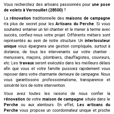
Vous recherchez des artisans passionnés pour
une pose
de volets
à Vernouillet (28500)
?
La
rénovation
traditionnelle des
maisons de campagne
n’a plus de secret pour les
Artisans du Perche
. Si vous
souhaitez entamer un tel chantier et le mener à terme avec
succès, confiez-nous votre projet. Différents métiers sont
représentés au sein de notre structure. Un
interlocuteur
unique
vous épargnera une gestion compliquée, surtout à
distance, de tous les intervenants sur votre chantier :
menuisiers, maçons, plombiers, chauffagistes, couvreurs,
etc. Les
travaux
seront exécutés dans les meilleurs délais
afin que vous et votre famille puissiez rapidement vous
reposer dans votre charmante demeure de campagne. Nous
vous garantissons professionnalisme, transparence et
sincérité lors de notre intervention.
Vous avez toutes les raisons de nous confier la
rénovation
de votre
maison de campagne
située dans le
Perche
ou aux alentours. En effet,
Les artisans du
Perche
vous propose un coordonnateur unique et proche