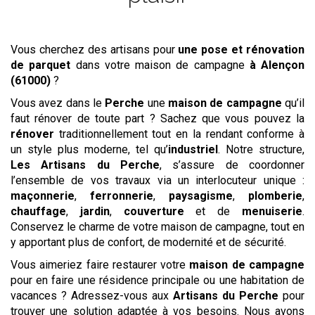
Vous cherchez des artisans pour
une pose et rénovation
de parquet
dans votre maison de campagne
à Alençon
(61000)
?
Vous avez dans le
Perche
une
maison de campagne
qu’il
faut rénover de toute part ? Sachez que vous pouvez la
rénover
traditionnellement tout en la rendant conforme à
un style plus moderne, tel qu’
industriel
. Notre structure,
Les Artisans du Perche
, s’assure de coordonner
l’ensemble de vos travaux via un interlocuteur unique :
maçonnerie
,
ferronnerie
,
paysagisme
,
plomberie
,
chauffage
,
jardin
,
couverture
et de
menuiserie
.
Conservez le charme de votre maison de campagne, tout en
y apportant plus de confort, de modernité et de sécurité.
Vous aimeriez faire restaurer votre
maison de campagne
pour en faire une résidence principale ou une habitation de
vacances ? Adressez-vous aux
Artisans du Perche
pour
trouver une solution adaptée à vos besoins. Nous avons