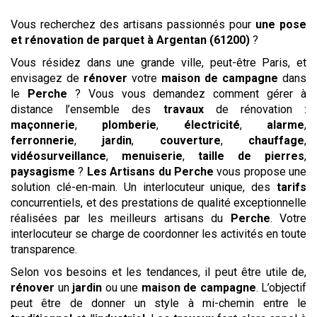
Vous recherchez des artisans passionnés pour
une pose
et rénovation de parquet
à Argentan (61200)
?
Vous résidez dans une grande ville, peut-être Paris, et
envisagez de
rénover
votre
maison de campagne
dans
le
Perche
? Vous vous demandez comment gérer à
distance l’ensemble des
travaux
de rénovation :
maçonnerie
,
plomberie
,
électricité
,
alarme
,
ferronnerie
,
jardin
,
couverture
,
chauffage
,
vidéosurveillance
,
menuiserie
,
taille de pierres
,
paysagisme
?
Les Artisans du Perche
vous propose une
solution clé-en-main. Un interlocuteur unique, des
tarifs
concurrentiels, et des prestations de qualité exceptionnelle
réalisées par les meilleurs artisans du
Perche
. Votre
interlocuteur se charge de coordonner les activités en toute
transparence.
Selon vos besoins et les tendances, il peut être utile de,
rénover
un
jardin
ou une
maison de campagne
. L’objectif
peut être de donner un style à mi-chemin entre le