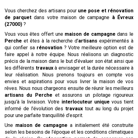
Vous cherchez des artisans pour
une pose et rénovation
de parquet
dans votre maison de campagne
à Évreux
(27000)
?
Vous vous êtes offert une
maison de campagne
dans le
Perche
et êtes à la recherche d’
artisans
expérimentés à
qui confier sa
rénovation
? Votre meilleure option est de
faire appel à notre équipe. Nous réalisons un diagnostic
précis de la maison dans le but d’évaluer son état ainsi que
les différents
travaux
à envisager et la durée nécessaire à
leur réalisation. Nous prenons toujours en compte vos
envies et aspirations pour vous livrer la maison de vos
rêves. Nous nous chargeons ensuite de réunir les meilleurs
artisans du Perche
et assurons un pilotage rigoureux
jusqu’à la livraison. Votre
interlocuteur unique
vous tient
informé de l’évolution des
travaux
tout au long du projet
pour une parfaite tranquillité d’esprit.
Une
maison de campagne
a initialement été construite
selon les besoins de l’époque et les conditions climatiques