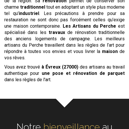
de la région. Sa
rénovation
permet de conserver son
charme
traditionnel
tout en adoptant un style plus moderne
tel qu’
industriel
. Les précautions à prendre pour sa
restauration ne sont donc pas forcément celles qu’exige
une maison contemporaine.
Les
Artisans du Perche
est
spécialisé dans les
travaux
de rénovation traditionnelle
des anciens logements de campagne. Les meilleurs
artisans du Perche travaillent dans les règles de l’art pour
répondre à toutes vos envies et vous livrer la
maison
de
vos rêves.
Vous avez trouvé
à Évreux (27000)
des artisans au travail
authentique pour
une pose et rénovation de parquet
dans les règles de l'art.
Notre
écoute
au cœur de