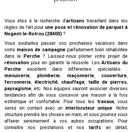
Vous êtes à la recherche d'
artisans
travaillant dans les
règles de l'art pour
une pose et rénovation de parquet
à
Nogent-le-Rotrou (28400)
?
Vous souhaitez passer vos prochaines vacances dans
votre
maison de campagne
parfaitement bien réhabilitée
dans le
Perche
? Laissez-nous piloter votre projet de
rénovation
pour en garantir la réussite. Les
Artisans du
Perche
excellent dans différentes spécialités :
menuiserie
,
plomberie
,
maçonnerie
,
couverture
,
ferronnerie
,
électricité
,
chauffage
,
taille de pierres
,
paysagisme
, etc. Nos équipes sauront associer diverses
tendances afin de vous concevoir une maison à la fois
esthétique et confortable. Pour tous les
travaux
, vous
serez en contact avec un
interlocuteur unique
. Notre
structure prendra les choses en main, et vous pourrez vous
affairer sereinement à vos autres occupations. Pour
connaître nos prestations et nos
tarifs
en détail,