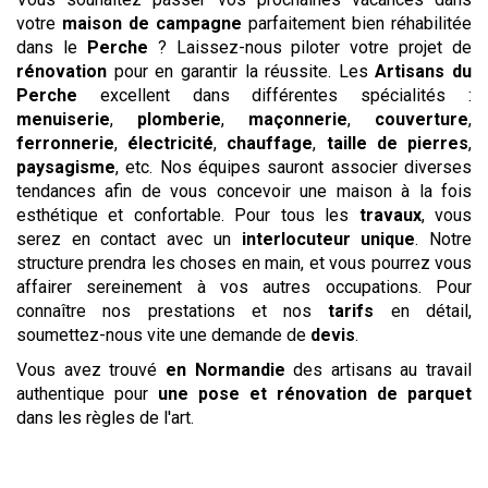
votre
maison de campagne
parfaitement bien réhabilitée
dans le
Perche
? Laissez-nous piloter votre projet de
rénovation
pour en garantir la réussite. Les
Artisans du
Perche
excellent dans différentes spécialités :
menuiserie
,
plomberie
,
maçonnerie
,
couverture
,
ferronnerie
,
électricité
,
chauffage
,
taille de pierres
,
paysagisme
, etc. Nos équipes sauront associer diverses
tendances afin de vous concevoir une maison à la fois
esthétique et confortable. Pour tous les
travaux
, vous
serez en contact avec un
interlocuteur unique
. Notre
structure prendra les choses en main, et vous pourrez vous
affairer sereinement à vos autres occupations. Pour
connaître nos prestations et nos
tarifs
en détail,
soumettez-nous vite une demande de
devis
.
Vous avez trouvé
en Normandie
des artisans au travail
authentique pour
une pose et rénovation de parquet
dans les règles de l'art.