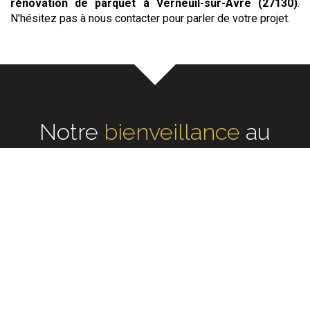
rénovation de parquet
à Verneuil-sur-Avre (27130)
.
N'hésitez pas à nous contacter pour parler de votre projet.
Notre
écoute
au cœur de
chaque réalisation