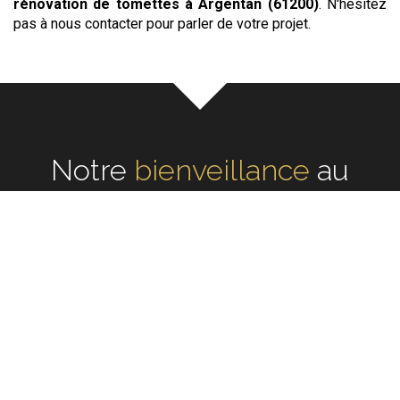
rénovation de tomettes
à Argentan (61200)
. N'hésitez
pas à nous contacter pour parler de votre projet.
Notre
écoute
au cœur de
chaque réalisation