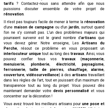
tarifs
? Contactez-nous sans attendre afin que nous
puissions discuter ensemble de votre projet de
rénovation
.
Il n’est pas toujours facile de mener à terme la
rénovation
d’une
maison de campagne
ou d’un
jardin
, surtout quand
l’on ne s’y connaît pas. L’un des problèmes majeurs qui
pourraient survenir est le grand nombre d’
artisans
que
vous devez gérer. Notre enseigne, Les
Artisans du
Perche
, résout ce problème en vous proposant un
interlocuteur unique
tout au long des
travaux
. Ainsi, vous
pouvez confier tous vos
travaux
(
maçonnerie
,
menuiserie
,
plomberie
,
électricité
,
paysagisme
,
ferronnerie
,
taille de pierres
,
chauffage
,
alarme
,
couverture
,
vidéosurveillance
) à des
artisans
travaillant
dans les règles de l’art, tout en jouissant d’un maximum de
transparence tout au long du projet. Vous pouvez dès
maintenant demander votre
devis
personnalisé
et vous
concentrer sur la décoration !
Vous avez trouvé les meilleurs artisans pour
une pose et