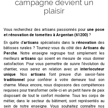
campagne devient un
plaisir
Vous recherchez des artisans passionnés pour
une pose
et rénovation de tomettes
à Argentan (61200)
?
En quête d’
artisans
spécialisés dans la
rénovation
des
bâtisses rurales ? Tournez-vous du côté des
Artisans du
Perche
. Notre enseigne regroupe tout simplement les
meilleurs
artisans
qui soient en mesure de vous donner
satisfaction. Pour vous permettre de suivre l’évolution du
chantier, vous serez en relation avec un
interlocuteur
unique
. Nos
artisans
font preuve d’un savoir-faire
traditionnel
pour conférer à votre demeure tout son
charme. Mieux encore, nous disposons des compétences
requises pour transformer celle-ci en un petit havre de paix
disposant de tout le confort moderne. Tous les corps de
métier, dans le secteur du bâtiment, sont représentés au
sein de notre enseigne. Vous souhaitez connaître nos