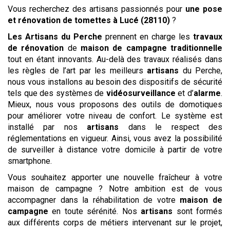
Vous recherchez des artisans passionnés pour
une pose
et rénovation de tomettes
à Lucé (28110)
?
Les
Artisans du Perche
prennent en charge les
travaux
de rénovation
de
maison de campagne traditionnelle
tout en étant innovants. Au-delà des travaux réalisés dans
les règles de l’art par les meilleurs
artisans
du Perche,
nous vous installons au besoin des dispositifs de sécurité
tels que des systèmes de
vidéosurveillance
et d’
alarme
.
Mieux, nous vous proposons des outils de domotiques
pour améliorer votre niveau de confort. Le système est
installé par nos
artisans
dans le respect des
réglementations en vigueur. Ainsi, vous avez la possibilité
de surveiller à distance votre domicile à partir de votre
smartphone.
Vous souhaitez apporter une nouvelle fraîcheur à votre
maison de campagne ? Notre ambition est de vous
accompagner dans la réhabilitation de votre
maison de
campagne
en toute sérénité. Nos
artisans
sont formés
aux différents corps de métiers intervenant sur le projet,