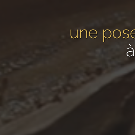
une pose
à