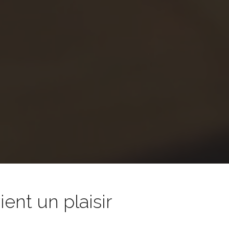
nt un plaisir