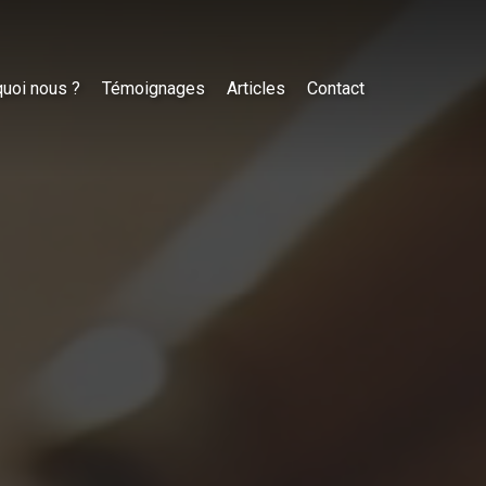
uoi nous ?
Témoignages
Articles
Contact