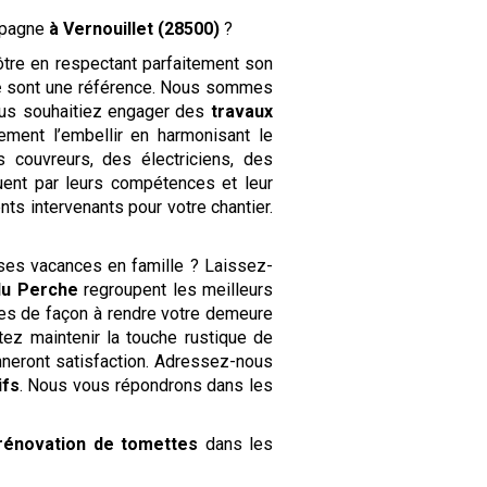
mpagne
à Vernouillet (28500)
?
ôtre en respectant parfaitement son
e
sont une référence. Nous sommes
vous souhaitiez engager des
travaux
ment l’embellir en harmonisant le
couvreurs, des électriciens, des
ent par leurs compétences et leur
ts intervenants pour votre chantier.
ses vacances en famille ? Laissez-
du Perche
regroupent les meilleurs
res de façon à rendre votre demeure
tez maintenir la touche rustique de
neront satisfaction. Adressez-nous
ifs
. Nous vous répondrons dans les
rénovation de tomettes
dans les