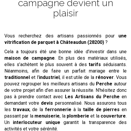
campagne devient un
plaisir
Vous recherchez des artisans passionnés pour
une
vitrification de parquet
à Châteaudun (28200)
?
Cela a toujours été une bonne idée d’investir dans une
maison de campagne
. En plus des matériaux utilisés,
elles s’achètent le plus souvent à des
tarifs
séduisants.
Néanmoins, afin de faire un parfait mariage entre le
traditionnel
et l’
industriel
, il est utile de la
rénover
. Vous
pouvez regrouper les meilleurs artisans du
Perche
autour
de votre projet afin d’en assurer la réussite. N’hésitez donc
pas à prendre contact avec
Les Artisans du Perche
en
demandant votre
devis
personnalisé. Nous assurons tous
les
travaux
, de la
ferronnerie
à la
taille de pierres
en
passant par la
menuiserie
, la
plomberie
et la
couverture
.
Un
interlocuteur unique
garantit la transparence des
activités et votre sérénité.