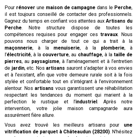
Pour
rénover
une
maison de campagne
dans le
Perche
,
il est toujours conseillé de contacter des professionnels.
Gagnez du temps en confiant vos attentes aux
Artisans du
Perche
. Notre structure dispose de toutes les
compétences requises pour engager ces
travaux
. Nous
pouvons nous charger de tout ce qui a trait à la
maçonnerie
, à la
menuiserie
, à la
plomberie
, à
l’
électricité
, à la
couverture
, au
chauffage
, à la
taille de
pierres
, au
paysagisme
, à l’aménagement et à l’entretien
de
jardin
, etc. Nos
artisans
sauront s’adapter à vos envies
et à l’existant, afin que votre demeure rurale soit à la fois
stylée et confortable tout en s’intégrant à l’environnement
alentour. Nos
artisans
vous garantissent une réhabilitation
respectant les tendances du moment qui marient à la
perfection le rustique et l’
industriel
. Après notre
intervention, votre jolie maison campagnarde aura
assurément fière allure.
Vous avez trouvé les meilleurs artisans pour
une
vitrification de parquet
à Châteaudun (28200)
. N'hésitez