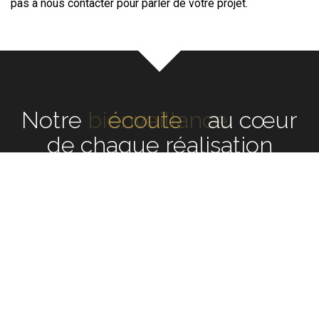
pas à nous contacter pour parler de votre projet.
Notre
écoute
au cœur de
chaque réalisation