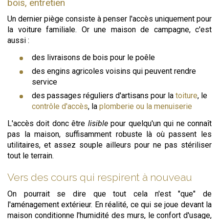
bois, entretien
Un dernier piège consiste à penser l'accès uniquement pour
la voiture familiale. Or une maison de campagne, c'est
aussi :
des livraisons de bois pour le poêle
des engins agricoles voisins qui peuvent rendre
service
des passages réguliers d'artisans pour la
toiture
, le
contrôle d'accès
, la
plomberie ou la menuiserie
L'accès doit donc être
lisible
pour quelqu'un qui ne connaît
pas la maison, suffisamment robuste là où passent les
utilitaires, et assez souple ailleurs pour ne pas stériliser
tout le terrain.
Vers des cours qui respirent à nouveau
On pourrait se dire que tout cela n'est "que" de
l'aménagement extérieur. En réalité, ce qui se joue devant la
maison conditionne l'humidité des murs, le confort d'usage,