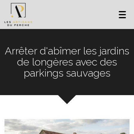
Toggl
navig
Arrêter d'abîmer les jardins
de longères avec des
parkings sauvages