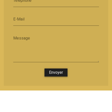
Téléphone
E-Mail
Message
Envoyer
Nous soutenons une économie responsable