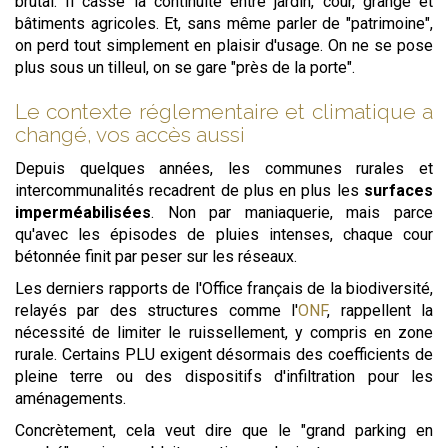
brutal. Il casse la continuité entre jardin, cour, grange et
bâtiments agricoles. Et, sans même parler de "patrimoine",
on perd tout simplement en plaisir d'usage. On ne se pose
plus sous un tilleul, on se gare "près de la porte".
Le contexte réglementaire et climatique a
changé, vos accès aussi
Depuis quelques années, les communes rurales et
intercommunalités recadrent de plus en plus les
surfaces
imperméabilisées
. Non par maniaquerie, mais parce
qu'avec les épisodes de pluies intenses, chaque cour
bétonnée finit par peser sur les réseaux.
Les derniers rapports de l'Office français de la biodiversité,
relayés par des structures comme l'
ONF
, rappellent la
nécessité de limiter le ruissellement, y compris en zone
rurale. Certains PLU exigent désormais des coefficients de
pleine terre ou des dispositifs d'infiltration pour les
aménagements.
Concrètement, cela veut dire que le "grand parking en