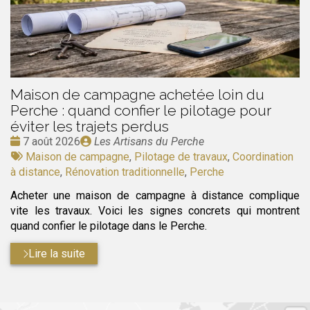
Maison de campagne achetée loin du
Perche : quand confier le pilotage pour
éviter les trajets perdus
Date
Publié
7 août 2026
Les Artisans du Perche
:
Tags
par
Maison de campagne
,
Pilotage de travaux
,
Coordination
:
à distance
,
Rénovation traditionnelle
,
Perche
Acheter une maison de campagne à distance complique
vite les travaux. Voici les signes concrets qui montrent
quand confier le pilotage dans le Perche.
Lire la suite