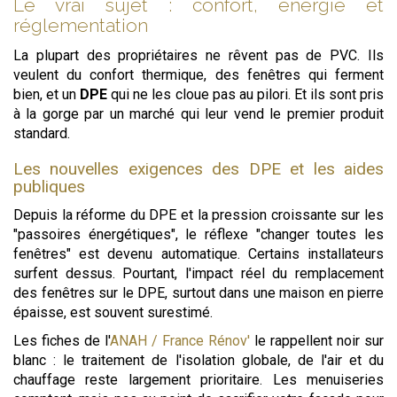
Le vrai sujet : confort, énergie et
réglementation
La plupart des propriétaires ne rêvent pas de PVC. Ils
veulent du confort thermique, des fenêtres qui ferment
bien, et un
DPE
qui ne les cloue pas au pilori. Et ils sont pris
à la gorge par un marché qui leur vend le premier produit
standard.
Les nouvelles exigences des DPE et les aides
publiques
Depuis la réforme du DPE et la pression croissante sur les
"passoires énergétiques", le réflexe "changer toutes les
fenêtres" est devenu automatique. Certains installateurs
surfent dessus. Pourtant, l'impact réel du remplacement
des fenêtres sur le DPE, surtout dans une maison en pierre
épaisse, est souvent surestimé.
Les fiches de l'
ANAH / France Rénov'
le rappellent noir sur
blanc : le traitement de l'isolation globale, de l'air et du
chauffage reste largement prioritaire. Les menuiseries