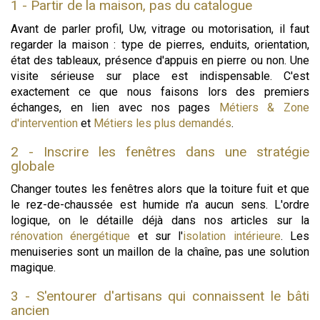
1 - Partir de la maison, pas du catalogue
Avant de parler profil, Uw, vitrage ou motorisation, il faut
regarder la maison : type de pierres, enduits, orientation,
état des tableaux, présence d'appuis en pierre ou non. Une
visite sérieuse sur place est indispensable. C'est
exactement ce que nous faisons lors des premiers
échanges, en lien avec nos pages
Métiers & Zone
d'intervention
et
Métiers les plus demandés
.
2 - Inscrire les fenêtres dans une stratégie
globale
Changer toutes les fenêtres alors que la toiture fuit et que
le rez-de-chaussée est humide n'a aucun sens. L'ordre
logique, on le détaille déjà dans nos articles sur la
rénovation énergétique
et sur l'
isolation intérieure
. Les
menuiseries sont un maillon de la chaîne, pas une solution
magique.
3 - S'entourer d'artisans qui connaissent le bâti
ancien