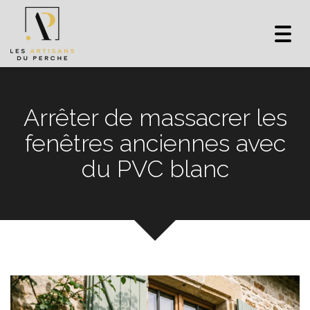
Toggl
navig
Arrêter de massacrer les
fenêtres anciennes avec
du PVC blanc