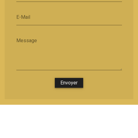
E-Mail
Message
Envoyer
Nous soutenons une économie responsable