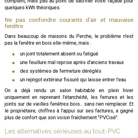
comptent, mais pas au point de sacrifier votre façade pour
quelques kWh théoriques.
Ne pas confondre courants d'air et mauvaise
fenêtre
Dans beaucoup de maisons du Perche, le problème n'est
pas la fenêtre en bois elle-même, mais :
un joint totalement absent ou fatigué
une feuillure mal reprise après d'anciens travaux
des systèmes de fermeture déréglés
un rejingot extérieur fissuré qui laisse entrer l'eau
On a déjà rendu un salon habitable en plein hiver
uniquement en reprenant l'étanchéité, les ferrures et les
joints sur de vieilles fenêtres bois... sans rien remplacer. Et
le propriétaire, chiffres à l'appui sur ses factures, a gagné
plus de confort que son voisin fraîchement "PVCisé".
Les alternatives sérieuses au tout-PVC