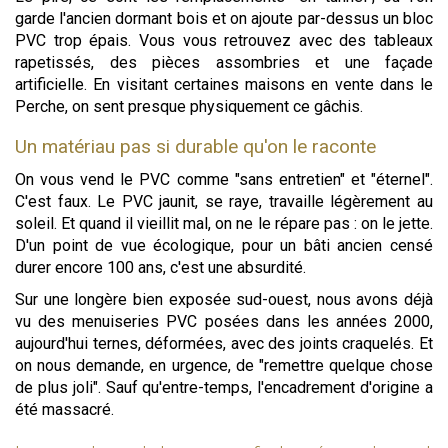
garde l'ancien dormant bois et on ajoute par-dessus un bloc
PVC trop épais. Vous vous retrouvez avec des tableaux
rapetissés, des pièces assombries et une façade
artificielle. En visitant certaines maisons en vente dans le
Perche, on sent presque physiquement ce gâchis.
Un matériau pas si durable qu'on le raconte
On vous vend le PVC comme "sans entretien" et "éternel".
C'est faux. Le PVC jaunit, se raye, travaille légèrement au
soleil. Et quand il vieillit mal, on ne le répare pas : on le jette.
D'un point de vue écologique, pour un bâti ancien censé
durer encore 100 ans, c'est une absurdité.
Sur une longère bien exposée sud-ouest, nous avons déjà
vu des menuiseries PVC posées dans les années 2000,
aujourd'hui ternes, déformées, avec des joints craquelés. Et
on nous demande, en urgence, de "remettre quelque chose
de plus joli". Sauf qu'entre-temps, l'encadrement d'origine a
été massacré.