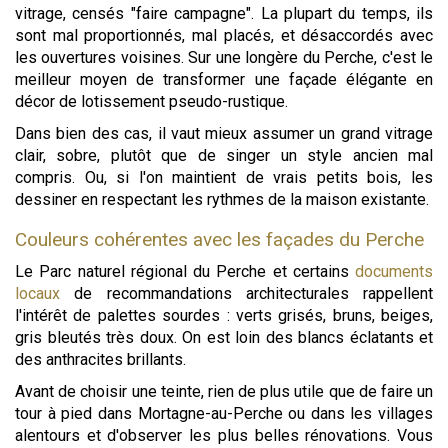
vitrage, censés "faire campagne". La plupart du temps, ils
sont mal proportionnés, mal placés, et désaccordés avec
les ouvertures voisines. Sur une longère du Perche, c'est le
meilleur moyen de transformer une façade élégante en
décor de lotissement pseudo-rustique.
Dans bien des cas, il vaut mieux assumer un grand vitrage
clair, sobre, plutôt que de singer un style ancien mal
compris. Ou, si l'on maintient de vrais petits bois, les
dessiner en respectant les rythmes de la maison existante.
Couleurs cohérentes avec les façades du Perche
Le Parc naturel régional du Perche et certains
documents
locaux
de recommandations architecturales rappellent
l'intérêt de palettes sourdes : verts grisés, bruns, beiges,
gris bleutés très doux. On est loin des blancs éclatants et
des anthracites brillants.
Avant de choisir une teinte, rien de plus utile que de faire un
tour à pied dans Mortagne-au-Perche ou dans les villages
alentours et d'observer les plus belles rénovations. Vous