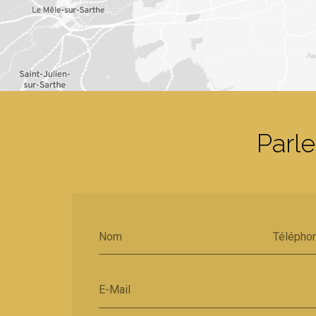
Parle
Nom
Télépho
E-Mail