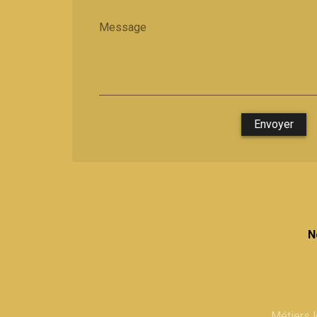
Message
Envoyer
N
Métiers 