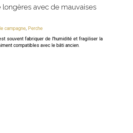
de longères avec de mauvaises
de campagne
,
Perche
est souvent fabriquer de l'humidité et fragiliser la
aiment compatibles avec le bâti ancien.