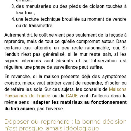
des menuiseries ou des pieds de cloison touchés à
leur tour ;
une lecture technique brouillée au moment de vendre
ou de transmettre.
Autrement dit, le coût ne vient pas seulement de la façade à
reprendre, mais de tout ce qu'elle compromet autour. Dans
certains cas, attendre un peu reste raisonnable, oui. Si
l'enduit n'est pas généralisé, si le mur reste sain, si les
signes intérieurs sont absents et si l'observation est
régulière, une phase de surveillance peut suffire.
En revanche, si la maison présente déjà des symptômes
croisés, mieux vaut arbitrer avant de repeindre, d'isoler ou
de refaire les sols. Sur ces sujets, les conseils de
Maisons
Paysannes de France
ou du
CAUE
vont d'ailleurs dans le
même sens :
adapter les matériaux au fonctionnement
du bâti ancien
, pas l'inverse.
Déposer ou reprendre : la bonne décision
n'est presque jamais idéologique