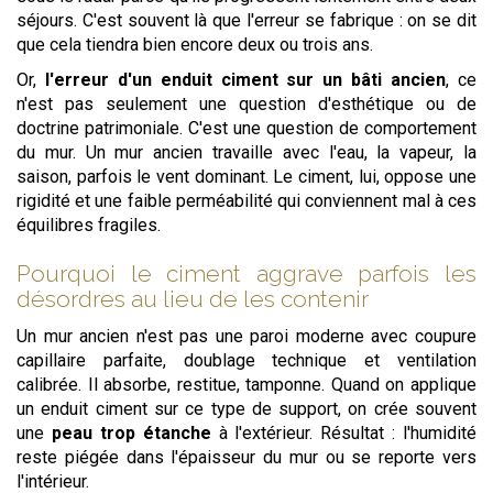
séjours. C'est souvent là que l'erreur se fabrique : on se dit
que cela tiendra bien encore deux ou trois ans.
Or,
l'erreur d'un enduit ciment sur un bâti ancien
, ce
n'est pas seulement une question d'esthétique ou de
doctrine patrimoniale. C'est une question de comportement
du mur. Un mur ancien travaille avec l'eau, la vapeur, la
saison, parfois le vent dominant. Le ciment, lui, oppose une
rigidité et une faible perméabilité qui conviennent mal à ces
équilibres fragiles.
Pourquoi le ciment aggrave parfois les
désordres au lieu de les contenir
Un mur ancien n'est pas une paroi moderne avec coupure
capillaire parfaite, doublage technique et ventilation
calibrée. Il absorbe, restitue, tamponne. Quand on applique
un enduit ciment sur ce type de support, on crée souvent
une
peau trop étanche
à l'extérieur. Résultat : l'humidité
reste piégée dans l'épaisseur du mur ou se reporte vers
l'intérieur.