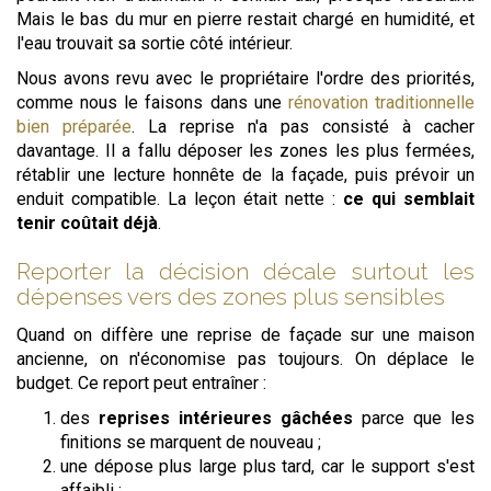
Mais le bas du mur en pierre restait chargé en humidité, et
l'eau trouvait sa sortie côté intérieur.
Nous avons revu avec le propriétaire l'ordre des priorités,
comme nous le faisons dans une
rénovation traditionnelle
bien préparée
. La reprise n'a pas consisté à cacher
davantage. Il a fallu déposer les zones les plus fermées,
rétablir une lecture honnête de la façade, puis prévoir un
enduit compatible. La leçon était nette :
ce qui semblait
tenir coûtait déjà
.
Reporter la décision décale surtout les
dépenses vers des zones plus sensibles
Quand on diffère une reprise de façade sur une maison
ancienne, on n'économise pas toujours. On déplace le
budget. Ce report peut entraîner :
des
reprises intérieures gâchées
parce que les
finitions se marquent de nouveau ;
une dépose plus large plus tard, car le support s'est
affaibli ;