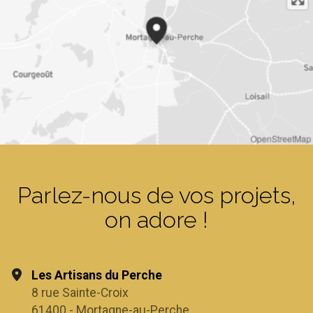
OpenStreetMap
Parlez-nous de vos projets,
on adore !
Les Artisans du Perche
8 rue Sainte-Croix
61400 - Mortagne-au-Perche