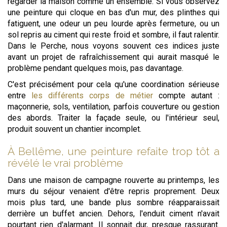
regarder la maison comme un ensemble. Si vous observez
une peinture qui cloque en bas d'un mur, des plinthes qui
fatiguent, une odeur un peu lourde après fermeture, ou un
sol repris au ciment qui reste froid et sombre, il faut ralentir.
Dans le Perche, nous voyons souvent ces indices juste
avant un projet de rafraîchissement qui aurait masqué le
problème pendant quelques mois, pas davantage.
C'est précisément pour cela qu'une coordination sérieuse
entre
les différents corps de métier
compte autant :
maçonnerie, sols, ventilation, parfois couverture ou gestion
des abords. Traiter la façade seule, ou l'intérieur seul,
produit souvent un chantier incomplet.
À Bellême, une peinture refaite trop tôt a
révélé le vrai problème
Dans une maison de campagne rouverte au printemps, les
murs du séjour venaient d'être repris proprement. Deux
mois plus tard, une bande plus sombre réapparaissait
derrière un buffet ancien. Dehors, l'enduit ciment n'avait
pourtant rien d'alarmant. Il sonnait dur, presque rassurant.