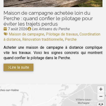
Maison de campagne achetée loin du
Perche : quand confier le pilotage pour
éviter les trajets perdus
Date
Publié
7 août 2026
Les Artisans du Perche
:
Tags
par
Maison de campagne
,
Pilotage de travaux
,
Coordination
:
à distance
,
Rénovation traditionnelle
,
Perche
Acheter une maison de campagne à distance complique
vite les travaux. Voici les signes concrets qui montrent
quand confier le pilotage dans le Perche.
Lire la suite