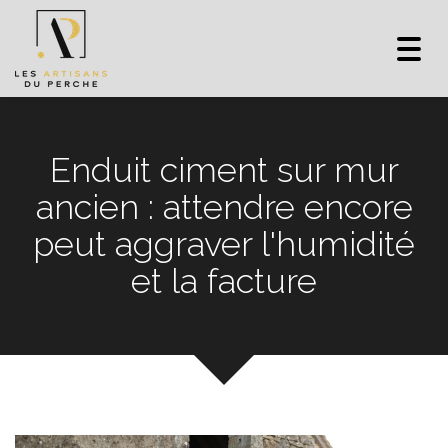
Toggl
navig
Enduit ciment sur mur
ancien : attendre encore
peut aggraver l'humidité
et la facture