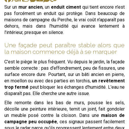
Sur un
mur ancien
, un
enduit ciment
qui tient encore n'est
pas forcément un enduit qui protège. Dans beaucoup de
maisons de campagne du Perche, le vrai coût n'apparaît pas
dehors, mais dans l'humidité qui avance lentement à
l'intérieur, presque en silence.
Une façade peut paraître stable alors que
la maison commence déjà à se marquer
C'est le piège le plus fréquent. Vu depuis le jardin, la façade
semble correcte : pas d'effondrement, peu de fissures, une
surface encore dure. Pourtant, sur un bâti ancien en pierre,
en moellon ou avec des parties en torchis,
un revêtement
trop fermé
peut bloquer les échanges d'humidité. L'eau ne
disparaît pas. Elle cherche une autre issue.
Elle remonte dans les bas de murs, pousse les sels,
décolle une peinture intérieure, ternit un joint, fait gondoler
un meuble posé contre la cloison. Dans une
maison de
campagne peu occupée
, ces signaux passent facilement
sous le radar parce qu'ils progressent lentement entre deux