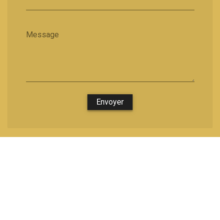
Message
Envoyer
Nous soutenons une économie responsable