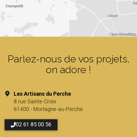
OpenStreetMap
Parlez-nous de vos projets,
on adore !
Les Artisans du Perche
8 rue Sainte-Croix
61400 - Mortagne-au-Perche
02 61 85 00 56