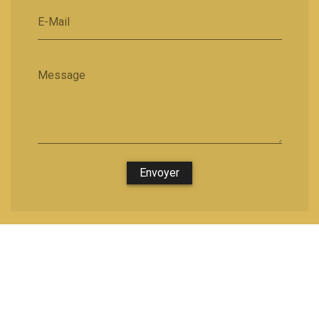
E-Mail
Message
Envoyer
Nous soutenons une économie responsable