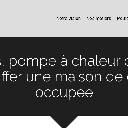
Notre vision
Nos métiers
Pourq
s, pompe à chaleur o
fer une maison d
occupée