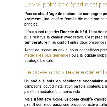
Le vrai point de départ n'est pa
Pour un
chauffage de maison de campagne p
vraiment
. Une longère fermée dix mois par an
principal.
Il faut aussi regarder
l'inertie du bâti
, l'état des
puis restitue la chaleur avec retard. C'est préc
température
ni au confort entre deux présences
Avant de signer un devis, nous conseillons pres
métiers les plus demandés
ou à la logique globa
stratégie bancale.
Le poêle à bois reste excellent
Un
poêle à bois en résidence secondaire
a 
campagne, coût d'installation parfois contenu. Da
paraît immédiatement moins vide.
Mais il faut être lucide. Le poêle chauffe d'abor
pas. Il demande aussi une présence active : all