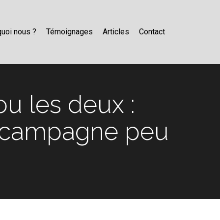
uoi nous ?
Témoignages
Articles
Contact
u les deux :
e campagne peu