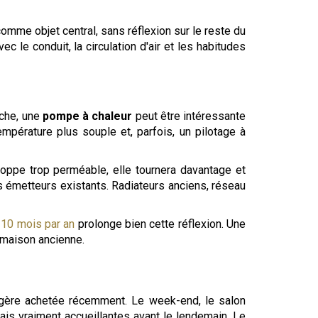
omme objet central, sans réflexion sur le reste du
vec le conduit, la circulation d'air et les habitudes
che, une
pompe à chaleur
peut être intéressante
mpérature plus souple et, parfois, un pilotage à
loppe trop perméable, elle tournera davantage et
es émetteurs existants. Radiateurs anciens, réseau
 10 mois par an
prolonge bien cette réflexion. Une
 maison ancienne.
ongère achetée récemment. Le week-end, le salon
amais vraiment accueillantes avant le lendemain. Le