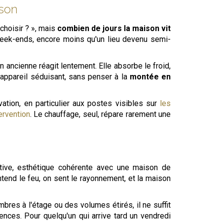
ison
 choisir ? », mais
combien de jours la maison vit
eek-ends, encore moins qu'un lieu devenu semi-
on ancienne réagit lentement. Elle absorbe le froid,
n appareil séduisant, sans penser à la
montée en
ation, en particulier aux postes visibles sur
les
ervention
. Le chauffage, seul, répare rarement une
ative, esthétique cohérente avec une maison de
ntend le feu, on sent le rayonnement, et la maison
res à l'étage ou des volumes étirés, il ne suffit
nces. Pour quelqu'un qui arrive tard un vendredi