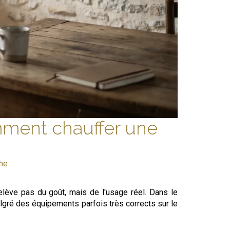
mment chauffer une
he
ève pas du goût, mais de l'usage réel. Dans le
lgré des équipements parfois très corrects sur le