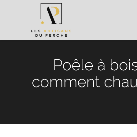
Poêle à boi
comment chauf