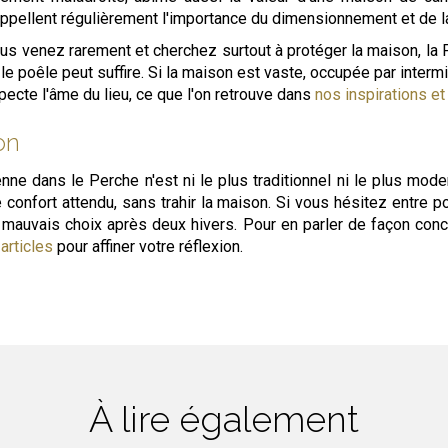
rappellent régulièrement l'importance du dimensionnement et de l
 vous venez rarement et cherchez surtout à protéger la maison, la
e poêle peut suffire. Si la maison est vaste, occupée par interm
pecte l'âme du lieu, ce que l'on retrouve dans
nos inspirations et
on
ne dans le Perche n'est ni le plus traditionnel ni le plus mode
de confort attendu, sans trahir la maison. Si vous hésitez entre
mauvais choix après deux hivers. Pour en parler de façon concr
articles
pour affiner votre réflexion.
À lire également