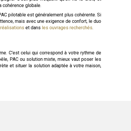
a cohérence globale.
 PAC pilotable est généralement plus cohérente. Si
ittence, mais avec une exigence de confort, le duo
 réalisations
et dans
les ouvrages recherchés
.
rne. C'est celui qui correspond à votre rythme de
 poêle, PAC ou solution mixte, mieux vaut poser les
ète et situer la solution adaptée à votre maison,