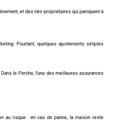
énement, et des néo-propriétaires qui paniquent à
rketing. Pourtant, quelques ajustements simples
 Dans le Perche, l'une des meilleures assurances
ion au risque : en cas de panne, la maison reste