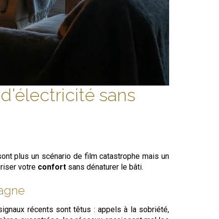
'électricité sans
ont plus un scénario de film catastrophe mais un
riser votre
confort
sans dénaturer le bâti.
pagne
naux récents sont têtus : appels à la sobriété,