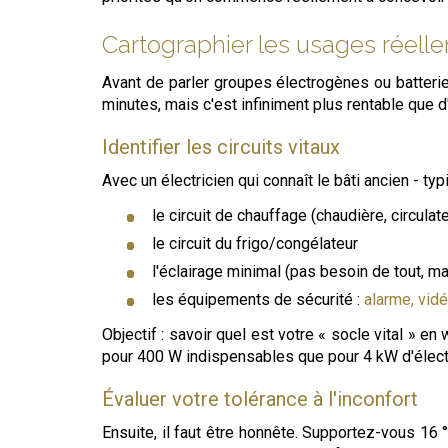
Cartographier les usages réell
Avant de parler groupes électrogènes ou batteries
minutes, mais c'est infiniment plus rentable que d
Identifier les circuits vitaux
Avec un électricien qui connaît le bâti ancien -
le circuit de chauffage (chaudière, circula
le circuit du frigo/congélateur
l'éclairage minimal (pas besoin de tout, ma
les équipements de sécurité :
alarme, vidé
Objectif : savoir quel est votre « socle vital » 
pour 400 W indispensables que pour 4 kW d'élec
Évaluer votre tolérance à l'inconfort
Ensuite, il faut être honnête. Supportez-vous 16