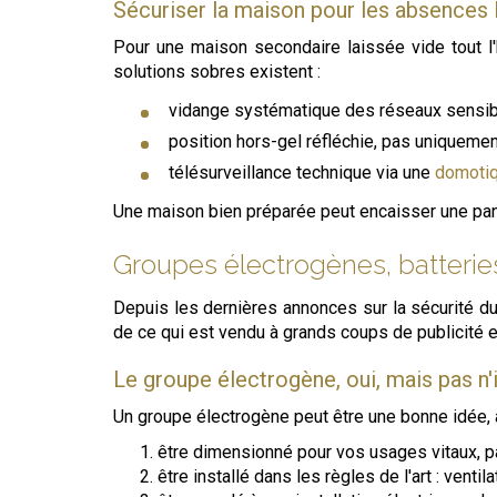
Sécuriser la maison pour les absences
Pour une maison secondaire laissée vide tout l'h
solutions sobres existent :
vidange systématique des réseaux sensib
position hors-gel réfléchie, pas uniquemen
télésurveillance technique via une
domotiq
Une maison bien préparée peut encaisser une panne 
Groupes électrogènes, batteries,
Depuis les dernières annonces sur la sécurité du
de ce qui est vendu à grands coups de publicité e
Le groupe électrogène, oui, mais pas 
Un groupe électrogène peut être une bonne idée, à
être dimensionné pour vos usages vitaux, pa
être installé dans les règles de l'art : vent