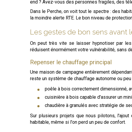
end ? Avez-vous des personnes fragiles, des télé
Dans le Perche, on voit tout le spectre : des ha
la moindre alerte RTE. Le bon niveau de protectio
Les gestes de bon sens avant l
On peut très vite se laisser hypnotiser par le
réduisent énormément votre vulnérabilité, sans dé
Repenser le chauffage principal
Une maison de campagne entièrement dépendante d
reste un système de chauffage autonome ou peu 
poêle à bois correctement dimensionné, av
cuisinière à bois capable d'assurer un mi
chaudière à granulés avec stratégie de se
Sur plusieurs projets que nous pilotons, l'ajou
habitable, même si l'on perd un peu de confort.