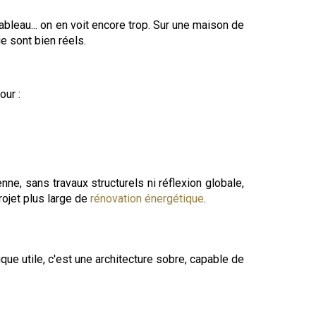
ableau... on en voit encore trop. Sur une maison de
 sont bien réels.
our :
ne, sans travaux structurels ni réflexion globale,
rojet plus large de
rénovation énergétique
.
ue utile, c'est une architecture sobre, capable de