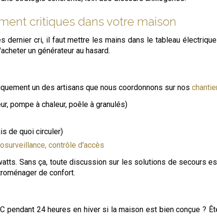
ement critiques dans votre maison
 dernier cri, il faut mettre les mains dans le tableau électriqu
'acheter un générateur au hasard.
 typiquement un des artisans que nous coordonnons sur nos
chantie
teur, pompe à chaleur, poêle à granulés)
is de quoi circuler)
osurveillance, contrôle d'accès
en watts. Sans ça, toute discussion sur les solutions de secour
troménager de confort.
 °C pendant 24 heures en hiver si la maison est bien conçue ? 