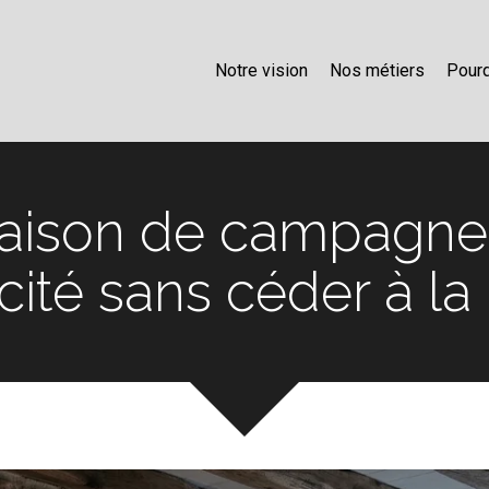
Notre vision
Nos métiers
Pourq
maison de campagne
icité sans céder à l