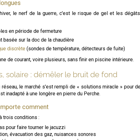
 longues
iver, le nerf de la guerre, c'est le risque de gel et les dégâ
les en période de fermeture
t basée sur la doc de la chaudière
ue discrète
(sondes de température, détecteurs de fuite)
de courant, voire plusieurs, sans finir en piscine intérieure.
 solaire : démêler le bruit de fond
 réseau, le marché s'est rempli de « solutions miracle » pour 
st inadapté à une longère en pierre du Perche.
n'importe comment
 trois conditions :
s pour faire tourner le jacuzzi
ilation, évacuation des gaz, nuisances sonores