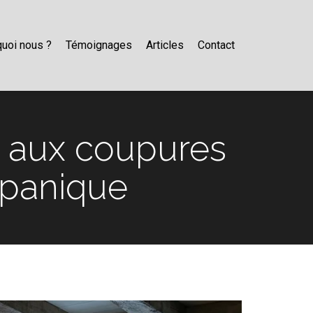
uoi nous ?
Témoignages
Articles
Contact
 aux coupures
a panique