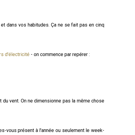
e et dans vos habitudes. Ça ne se fait pas en cinq
rs d'électricité
- on commence par repérer :
s est du vent. On ne dimensionne pas la même chose
Êtes-vous présent à l'année ou seulement le week-