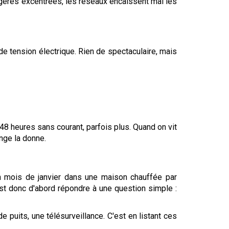
ongères excentrées, les réseaux encaissent mal les
de tension électrique. Rien de spectaculaire, mais
8 heures sans courant, parfois plus. Quand on vit
nge la donne.
 mois de janvier dans une maison chauffée par
est donc d'abord répondre à une question simple :
e puits, une télésurveillance. C'est en listant ces