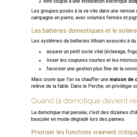
être couplé à une installation électrique ad
Les groupes posés à la va-vite dans une remise en 
campagne en pierre, avec volumes fermés et pign
Les batteries domestiques et le solaire 
Les systèmes de batteries lithium associés à du p
assurer un petit socle vital (éclairage, frig
lisser les coupures courtes et les microc
favoriser une gestion plus fine de la con
Mais croire que l'on va chauffer une
maison de
relève de la fable. Dans le Perche, on privilégie 
Quand la domotique devient ré
La domotique mal pensée, c'est des dizaines d'obj
basculer en mode dégradé lors des pannes.
Prioriser les fonctions vraiment critiqu