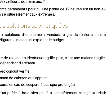
travailleurs, des animaux ?
bitants permanents pour qui une panne de 12 heures est un non-év
n se situe rarement aux extrêmes.
es solutions sophistiquées
s « solutions d'autonomie » vendues à grands renforts de ma
figurer la maison ni exploser le budget.
e radiateurs électriques grille-pain, c'est une maison fragile.
dépendant du réseau :
ec conduit vérifié
nimum de cuisson et d'appoint
cours en cas de coupure électrique prolongée
t d'un poêle à bois bien placé a complètement changé la relat