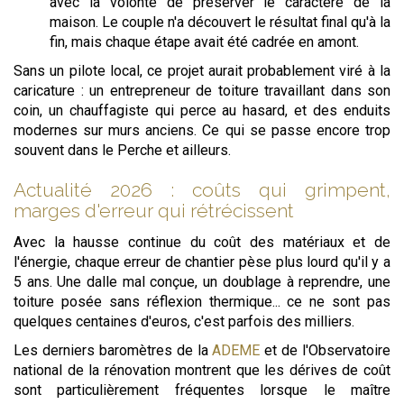
avec la volonté de préserver le caractère de la
maison. Le couple n'a découvert le résultat final qu'à la
fin, mais chaque étape avait été cadrée en amont.
Sans un pilote local, ce projet aurait probablement viré à la
caricature : un entrepreneur de toiture travaillant dans son
coin, un chauffagiste qui perce au hasard, et des enduits
modernes sur murs anciens. Ce qui se passe encore trop
souvent dans le Perche et ailleurs.
Actualité 2026 : coûts qui grimpent,
marges d'erreur qui rétrécissent
Avec la hausse continue du coût des matériaux et de
l'énergie, chaque erreur de chantier pèse plus lourd qu'il y a
5 ans. Une dalle mal conçue, un doublage à reprendre, une
toiture posée sans réflexion thermique... ce ne sont pas
quelques centaines d'euros, c'est parfois des milliers.
Les derniers baromètres de la
ADEME
et de l'Observatoire
national de la rénovation montrent que les dérives de coût
sont particulièrement fréquentes lorsque le maître