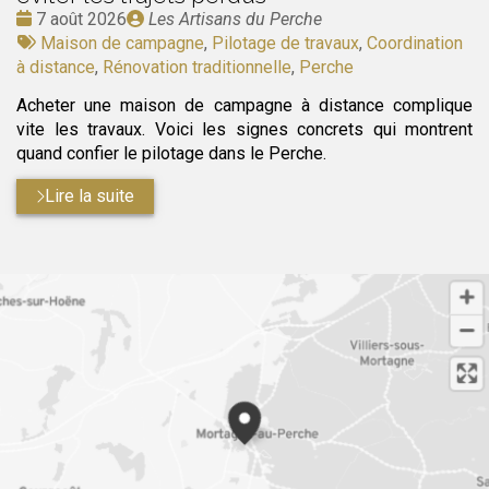
Date
Publié
7 août 2026
Les Artisans du Perche
:
Tags
par
Maison de campagne
,
Pilotage de travaux
,
Coordination
:
à distance
,
Rénovation traditionnelle
,
Perche
Acheter une maison de campagne à distance complique
vite les travaux. Voici les signes concrets qui montrent
quand confier le pilotage dans le Perche.
Lire la suite