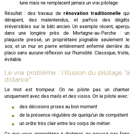
lune mais ne remplacent jamais un vrai pilotage
Résultat : des travaux de
rénovation traditionnelle
qui
dérapent, des malentendus, et parfois des dégâts
irréversibles sur le bâti ancien. Un exemple récent, aperçu
dans une longère près de Mortagne-au-Perche : un
plaquiste pressé, un propriétaire joignable seulement le
soir, et un mur en pierre entièrement enfermé derrière du
placo sans aucune réflexion sur l'humidité. Classique, triste,
évitable.
Le vrai problème : l'illusion du pilotage "à
distance"
Le mot est trompeur. On ne pilote pas un chantier
uniquement avec des mails et des visios. On le pilote avec :
des décisions prises au bon moment
de la présence régulière de quelqu'un de compétent
un ordre très clair entre les corps de métier
Ce que vous, propriétaire à distance, ne pouvez pas faire