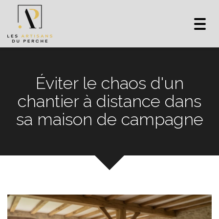
Toggl
navig
Éviter le chaos d'un
chantier à distance dans
sa maison de campagne