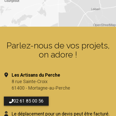
OpenStreetMap
Parlez-nous de vos projets,
on adore !
Les Artisans du Perche
8 rue Sainte-Croix
61400 - Mortagne-au-Perche
02 61 85 00 56
Le déplacement pour un devis peut être facturé.