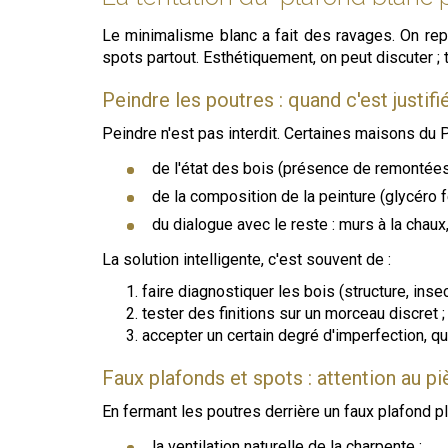
Le minimalisme blanc a fait des ravages. On repe
spots partout. Esthétiquement, on peut discuter ;
Peindre les poutres : quand c'est justif
Peindre n'est pas interdit. Certaines maisons du 
de l'état des bois (présence de remontées 
de la composition de la peinture (glycéro f
du dialogue avec le reste : murs à la chaux
La solution intelligente, c'est souvent de :
faire diagnostiquer les bois (structure, insec
tester des finitions sur un morceau discret ;
accepter un certain degré d'imperfection, qui 
Faux plafonds et spots : attention au p
En fermant les poutres derrière un faux plafond p
la ventilation naturelle de la charpente ;