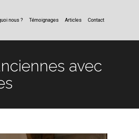
uoi nous ?
Témoignages
Articles
Contact
 anciennes avec
es