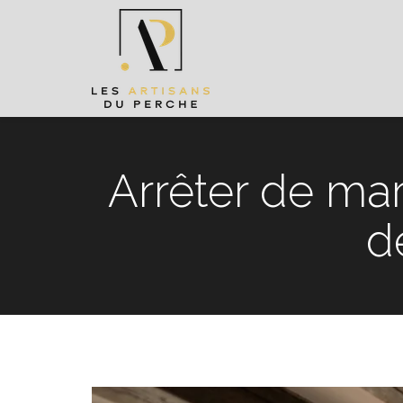
Arrêter de mar
d