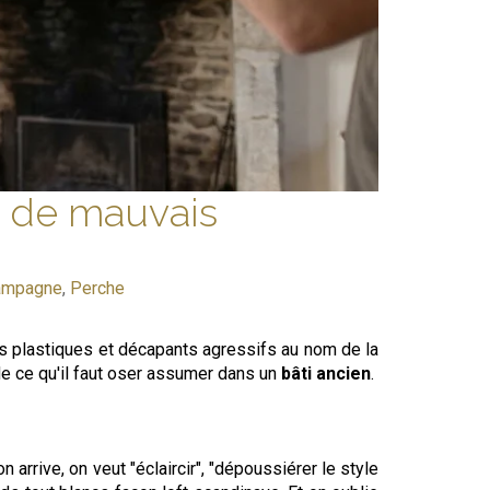
c de mauvais
ampagne
,
Perche
s plastiques et décapants agressifs au nom de la
t de ce qu'il faut oser assumer dans un
bâti ancien
.
 arrive, on veut "éclaircir", "dépoussiérer le style