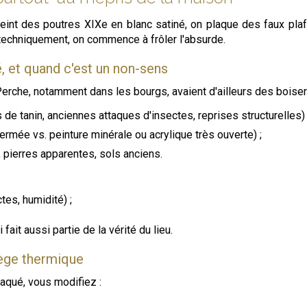
int des poutres XIXe en blanc satiné, on plaque des faux plafo
 techniquement, on commence à frôler l'absurde.
ié, et quand c'est un non-sens
Perche, notamment dans les bourgs, avaient d'ailleurs des boiseri
de tanin, anciennes attaques d'insectes, reprises structurelles) 
ermée vs. peinture minérale ou acrylique très ouverte) ;
, pierres apparentes, sols anciens.
tes, humidité) ;
fait aussi partie de la vérité du lieu.
iège thermique
laqué, vous modifiez :