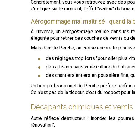
Concrètement, vous vous retrouvez avec des poutre
c'est que sur le moment, l'effet "wahou" du bois
Aérogommage mal maîtrisé : quand la b
À l'inverse, un
aérogommage
réalisé dans les rè
élégante pour retirer des couches de vernis ou de
Mais dans le Perche, on croise encore trop souven
des réglages trop forts "pour aller plus vite
des artisans sans vraie culture du bâti an
des chantiers entiers en poussière fine, q
Un bon professionnel du Perche préfère parfois vo
Ce n'est pas de la tiédeur, c'est du respect pour l
Décapants chimiques et vernis p
Autre réflexe destructeur : inonder les poutres
rénovation".