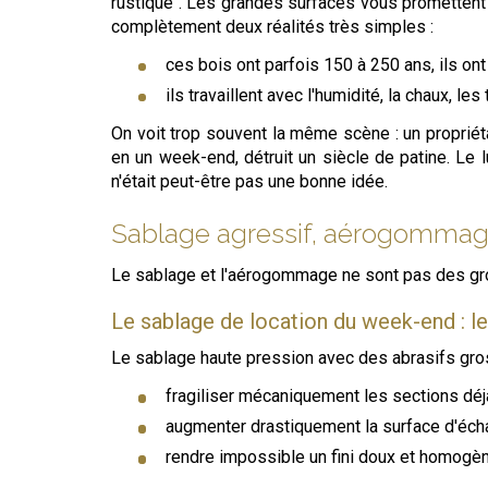
rustique". Les grandes surfaces vous promettent 
complètement deux réalités très simples :
ces bois ont parfois 150 à 250 ans, ils ont
ils travaillent avec l'humidité, la chaux, l
On voit trop souvent la même scène : un proprié
en un week-end, détruit un siècle de patine. Le l
n'était peut-être pas une bonne idée.
Sablage agressif, aérogommage
Le sablage et l'aérogommage ne sont pas des gro
Le sablage de location du week-end : l
Le sablage haute pression avec des abrasifs grossi
fragiliser mécaniquement les sections déjà
augmenter drastiquement la surface d'écha
rendre impossible un fini doux et homogèn