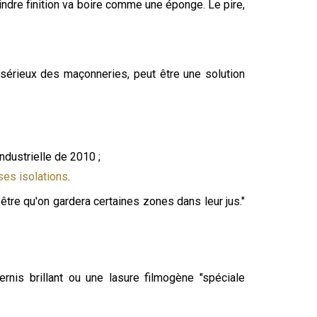
indre finition va boire comme une éponge. Le pire,
 sérieux des maçonneries, peut être une solution
ndustrielle de 2010 ;
ses isolations
.
être qu'on gardera certaines zones dans leur jus."
ernis brillant ou une lasure filmogène "spéciale