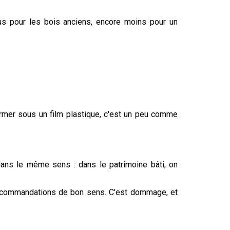
vus pour les bois anciens, encore moins pour un
ermer sous un film plastique, c'est un peu comme
ans le même sens : dans le patrimoine bâti, on
s recommandations de bon sens. C'est dommage, et