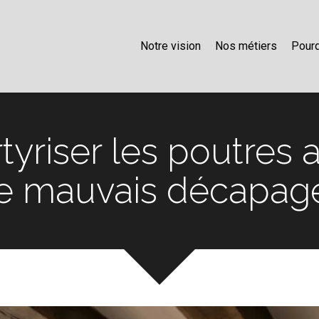
Notre vision
Nos métiers
Pourq
tyriser les poutres
e mauvais décapag