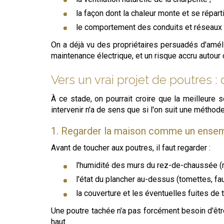
la façon dont la chaleur monte et se répart
le comportement des conduits et réseaux 
On a déjà vu des propriétaires persuadés d'améli
maintenance électrique, et un risque accru autour
Vers un vrai projet de poutres : 
À ce stade, on pourrait croire que la meilleure
intervenir n'a de sens que si l'on suit une métho
1. Regarder la maison comme un ense
Avant de toucher aux poutres, il faut regarder :
l'humidité des murs du rez-de-chaussée (re
l'état du plancher au-dessus (tomettes, fa
la couverture et les éventuelles fuites de 
Une poutre tachée n'a pas forcément besoin d'êtr
haut.