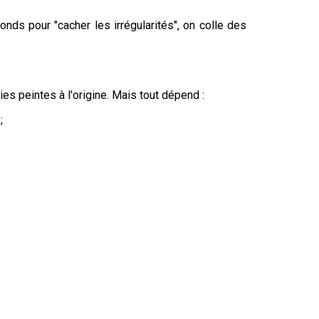
nds pour "cacher les irrégularités", on colle des
es peintes à l'origine. Mais tout dépend :
;