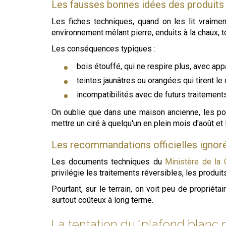
Les fausses bonnes idées des produits
Les fiches techniques, quand on les lit vraime
environnement mêlant pierre, enduits à la chaux, 
Les conséquences typiques :
bois étouffé, qui ne respire plus, avec app
teintes jaunâtres ou orangées qui tirent l
incompatibilités avec de futurs traitement
On oublie que dans une maison ancienne, les pou
mettre un ciré à quelqu'un en plein mois d'août et lu
Les recommandations officielles ignor
Les documents techniques du
Ministère de la 
privilégie les traitements réversibles, les produit
Pourtant, sur le terrain, on voit peu de propri
surtout coûteux à long terme.
La tentation du "plafond blanc 