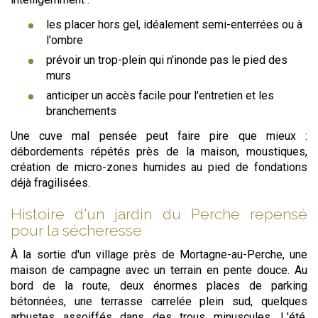
les placer hors gel, idéalement semi-enterrées ou à
l'ombre
prévoir un trop-plein qui n'inonde pas le pied des
murs
anticiper un accès facile pour l'entretien et les
branchements
Une cuve mal pensée peut faire pire que mieux :
débordements répétés près de la maison, moustiques,
création de micro-zones humides au pied de fondations
déjà fragilisées.
Histoire d'un jardin du Perche repensé
pour la sécheresse
À la sortie d'un village près de Mortagne-au-Perche, une
maison de campagne avec un terrain en pente douce. Au
bord de la route, deux énormes places de parking
bétonnées, une terrasse carrelée plein sud, quelques
arbustes assoiffés dans des trous minuscules. L'été,