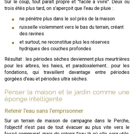
Sur le coup, tout paraît propre et "facile à vivre". Deux ou
trois étés plus tard, on s'aperçoit que l'eau de pluie :
ne pénètre plus dans le sol près de la maison
ruisselle violemment vers le bas du terrain, créant
des ravines
et surtout, ne reconstitue plus les réserves
hydriques des couches profondes
Résultat : les périodes sèches deviennent plus meurtrières
pour les arbres, les haies, et paradoxalement... pour les
fondations, qui travaillent davantage entre périodes
gorgées d'eau et périodes ultra sèches.
Penser la maison et le jardin comme une
éponge intelligente
Retenir l'eau sans l'emprisonner
Sur un terrain de maison de campagne dans le Perche,
l'objectif n'est pas de tout évacuer au plus vite vers le
fossé communal, mais de retenir l'eau là où elle sera utile,