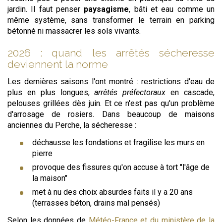
jardin. Il faut penser
paysagisme
, bâti et eau comme un
même système, sans transformer le terrain en parking
bétonné ni massacrer les sols vivants.
2026 : quand les arrêtés sécheresse
deviennent la norme
Les dernières saisons l'ont montré : restrictions d'eau de
plus en plus longues,
arrêtés préfectoraux
en cascade,
pelouses grillées dès juin. Et ce n'est pas qu'un problème
d'arrosage de rosiers. Dans beaucoup de maisons
anciennes du Perche, la sécheresse :
déchausse les fondations et fragilise les murs en
pierre
provoque des fissures qu'on accuse à tort "l'âge de
la maison"
met à nu des choix absurdes faits il y a 20 ans
(terrasses béton, drains mal pensés)
Selon les données de
Météo-France et du ministère de la