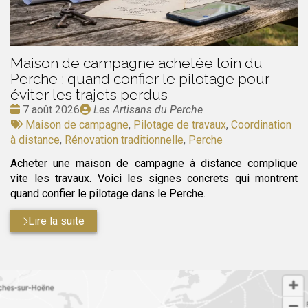
Maison de campagne achetée loin du
Perche : quand confier le pilotage pour
éviter les trajets perdus
Date
Publié
7 août 2026
Les Artisans du Perche
:
Tags
par
Maison de campagne
,
Pilotage de travaux
,
Coordination
:
à distance
,
Rénovation traditionnelle
,
Perche
Acheter une maison de campagne à distance complique
vite les travaux. Voici les signes concrets qui montrent
quand confier le pilotage dans le Perche.
Lire la suite