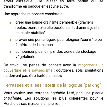
erreur classique ; le laisser en terre battue qui se
transforme en gadoue en est une autre.
Une approche raisonnée consiste à :
créer une bande drainante perméable (graviers
roulés, pierre naturelle posée sur lit drainant, joints
en sable stabilisé)
prévoir une pente légère pour éloigner l'eau à 1,5 ou
2 mètres de la maison
compenser plus loin par des zones de stockage
végétalisées
Ce travail se pense de concert avec la
maçonnerie, la
couverture et le paysagisme
: gouttières, sols, plantations
ne doivent pas être traités en silos.
Terrasses et allées : sortir de la logique "parking"
Vous voulez une terrasse agréable l'été, pas une plaque
chauffante. Les solutions les plus cohérentes pour le
Perche et ses maisons en pierre :