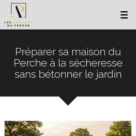
Toggl
navig
Préparer sa maison du
Perche à la sécheresse
sans bétonner le jardin