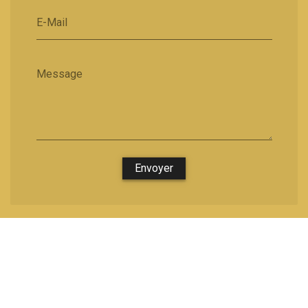
E-Mail
Message
Envoyer
Nous soutenons une économie responsable