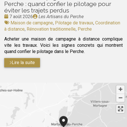
Perche : quand confier le pilotage pour
éviter les trajets perdus
Date
Publié
7 août 2026
Les Artisans du Perche
:
Tags
par
Maison de campagne
,
Pilotage de travaux
,
Coordination
:
à distance
,
Rénovation traditionnelle
,
Perche
Acheter une maison de campagne à distance complique
vite les travaux. Voici les signes concrets qui montrent
quand confier le pilotage dans le Perche.
Lire la suite