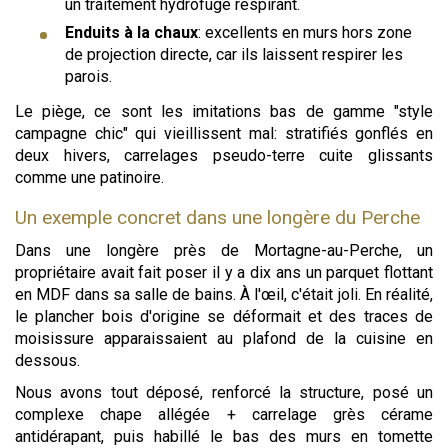
un traitement hydrofuge respirant.
Enduits à la chaux
: excellents en murs hors zone
de projection directe, car ils laissent respirer les
parois.
Le piège, ce sont les imitations bas de gamme "style
campagne chic" qui vieillissent mal: stratifiés gonflés en
deux hivers, carrelages pseudo-terre cuite glissants
comme une patinoire.
Un exemple concret dans une longère du Perche
Dans une longère près de Mortagne-au-Perche, un
propriétaire avait fait poser il y a dix ans un parquet flottant
en MDF dans sa salle de bains. À l'œil, c'était joli. En réalité,
le plancher bois d'origine se déformait et des traces de
moisissure apparaissaient au plafond de la cuisine en
dessous.
Nous avons tout déposé, renforcé la structure, posé un
complexe chape allégée + carrelage grès cérame
antidérapant, puis habillé le bas des murs en tomette