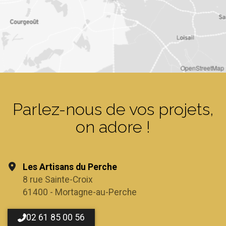
OpenStreetMap
Parlez-nous de vos projets,
on adore !
Les Artisans du Perche
8 rue Sainte-Croix
61400 - Mortagne-au-Perche
02 61 85 00 56