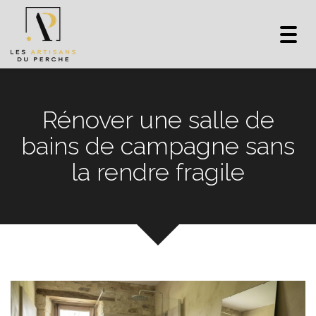
Toggl
navig
Rénover une salle de
bains de campagne sans
la rendre fragile