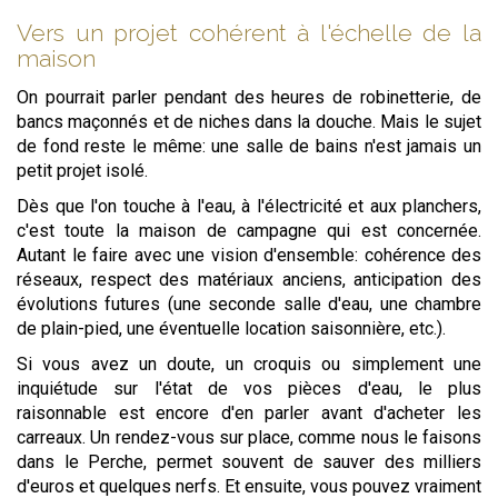
Vers un projet cohérent à l'échelle de la
maison
On pourrait parler pendant des heures de robinetterie, de
bancs maçonnés et de niches dans la douche. Mais le sujet
de fond reste le même: une salle de bains n'est jamais un
petit projet isolé.
Dès que l'on touche à l'eau, à l'électricité et aux planchers,
c'est toute la maison de campagne qui est concernée.
Autant le faire avec une vision d'ensemble: cohérence des
réseaux, respect des matériaux anciens, anticipation des
évolutions futures (une seconde salle d'eau, une chambre
de plain-pied, une éventuelle location saisonnière, etc.).
Si vous avez un doute, un croquis ou simplement une
inquiétude sur l'état de vos pièces d'eau, le plus
raisonnable est encore d'en parler avant d'acheter les
carreaux. Un rendez-vous sur place, comme nous le faisons
dans le Perche, permet souvent de sauver des milliers
d'euros et quelques nerfs. Et ensuite, vous pouvez vraiment