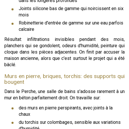
dans les longères profondes
Joints silicone bas de gamme qui noircissent en six
mois
Robinetterie d'entrée de gamme sur une eau parfois
calcaire
Résultat: infiltrations invisibles pendant des mois,
planchers qui se gondolent, odeurs d'humidité, peinture qui
cloque dans les pièces adjacentes. On finit par accuser la
maison ancienne, alors que c'est surtout le projet qui a été
bâclé.
Murs en pierre, briques, torchis: des supports qui
bougent
Dans le Perche, une salle de bains s'adosse rarement à un
mur en béton parfaitement droit. On travaille sur:
des murs en pierre perspirants, avec joints à la
chaux
du torchis sur colombages, sensible aux variations
d'humidité