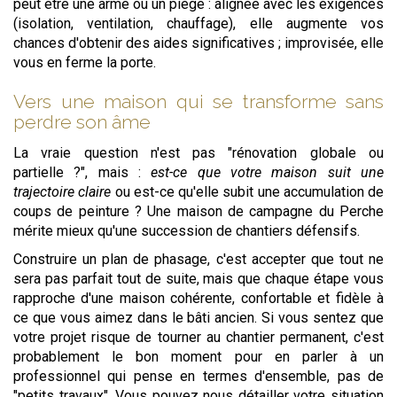
peut être une arme ou un piège : alignée avec les exigences
(isolation, ventilation, chauffage), elle augmente vos
chances d'obtenir des aides significatives ; improvisée, elle
vous en ferme la porte.
Vers une maison qui se transforme sans
perdre son âme
La vraie question n'est pas "rénovation globale ou
partielle ?", mais :
est-ce que votre maison suit une
trajectoire claire
ou est-ce qu'elle subit une accumulation de
coups de peinture ? Une maison de campagne du Perche
mérite mieux qu'une succession de chantiers défensifs.
Construire un plan de phasage, c'est accepter que tout ne
sera pas parfait tout de suite, mais que chaque étape vous
rapproche d'une maison cohérente, confortable et fidèle à
ce que vous aimez dans le bâti ancien. Si vous sentez que
votre projet risque de tourner au chantier permanent, c'est
probablement le bon moment pour en parler à un
professionnel qui pense en termes d'ensemble, pas de
"petits travaux". Vous pouvez nous détailler votre situation