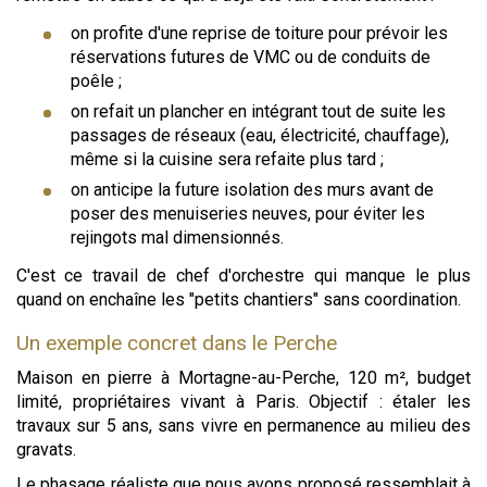
on profite d'une reprise de toiture pour prévoir les
réservations futures de VMC ou de conduits de
poêle ;
on refait un plancher en intégrant tout de suite les
passages de réseaux (eau, électricité, chauffage),
même si la cuisine sera refaite plus tard ;
on anticipe la future isolation des murs avant de
poser des menuiseries neuves, pour éviter les
rejingots mal dimensionnés.
C'est ce travail de chef d'orchestre qui manque le plus
quand on enchaîne les "petits chantiers" sans coordination.
Un exemple concret dans le Perche
Maison en pierre à Mortagne-au-Perche, 120 m², budget
limité, propriétaires vivant à Paris. Objectif : étaler les
travaux sur 5 ans, sans vivre en permanence au milieu des
gravats.
Le phasage réaliste que nous avons proposé ressemblait à