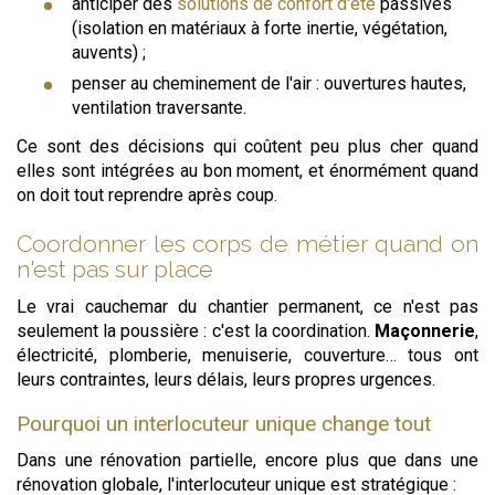
anticiper des
solutions de confort d'été
passives
(isolation en matériaux à forte inertie, végétation,
auvents) ;
penser au cheminement de l'air : ouvertures hautes,
ventilation traversante.
Ce sont des décisions qui coûtent peu plus cher quand
elles sont intégrées au bon moment, et énormément quand
on doit tout reprendre après coup.
Coordonner les corps de métier quand on
n'est pas sur place
Le vrai cauchemar du chantier permanent, ce n'est pas
seulement la poussière : c'est la coordination.
Maçonnerie
,
électricité, plomberie, menuiserie, couverture… tous ont
leurs contraintes, leurs délais, leurs propres urgences.
Pourquoi un interlocuteur unique change tout
Dans une rénovation partielle, encore plus que dans une
rénovation globale, l'interlocuteur unique est stratégique :