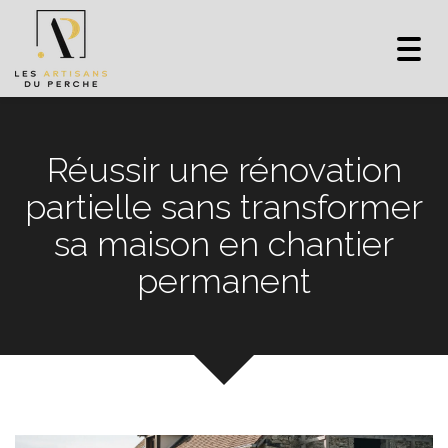
Toggl
navig
Réussir une rénovation
partielle sans transformer
sa maison en chantier
permanent