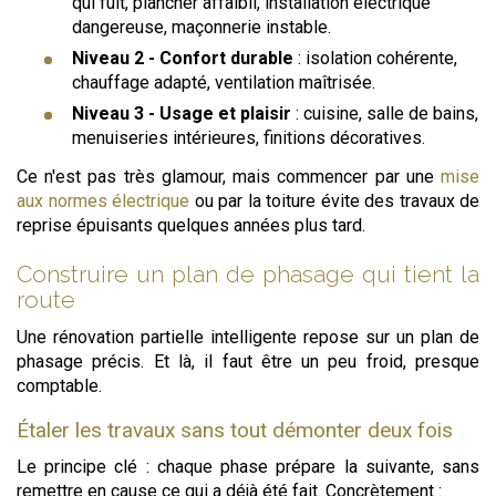
qui fuit, plancher affaibli, installation électrique
dangereuse, maçonnerie instable.
Niveau 2 - Confort durable
: isolation cohérente,
chauffage adapté, ventilation maîtrisée.
Niveau 3 - Usage et plaisir
: cuisine, salle de bains,
menuiseries intérieures, finitions décoratives.
Ce n'est pas très glamour, mais commencer par une
mise
aux normes électrique
ou par la toiture évite des travaux de
reprise épuisants quelques années plus tard.
Construire un plan de phasage qui tient la
route
Une rénovation partielle intelligente repose sur un plan de
phasage précis. Et là, il faut être un peu froid, presque
comptable.
Étaler les travaux sans tout démonter deux fois
Le principe clé : chaque phase prépare la suivante, sans
remettre en cause ce qui a déjà été fait. Concrètement :